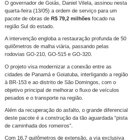
O governador de Goiás, Daniel Vilela, assinou nesta
quarta-feira (13/05) a ordem de serviço para um
pacote de obras de
R$ 79,2 milhões
focado na
região Sul do estado.
A intervenção engloba a restauração profunda de 50
quilômetros de malha viária, passando pelas
rodovias GO-210, GO-515 e GO-320.
O projeto visa modernizar a conexão entre as
cidades de Panamá e Goiatuba, interligando a região
à BR-153 e ao distrito de São Domingos, com o
objetivo principal de melhorar o fluxo de veículos
pesados e o transporte na região.
Além da recuperação do asfalto, o grande diferencial
deste pacote é a construção da tão aguardada “pista
de caminhada dos romeiros”.
Com 16,7 quilômetros de extensão, a via exclusiva