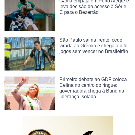
Gama empata em Porto Alegre e
leva decisão do acesso à Série
C para o Bezerrão
São Paulo sai na frente, cede
virada ao Grêmio e chega a oito
jogos sem vencer no Brasileirão
Primeiro debate ao GDF coloca
Celina no centro do ringue:
governadora chega à Band na
liderança isolada