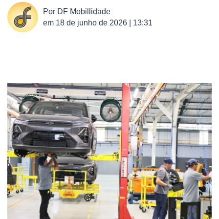
Por
DF Mobillidade
em
18 de junho de 2026 | 13:31