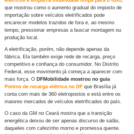
elétricos e empurra mobilidade limpa para o luxo
,
que mostrou como o aumento gradual do imposto de
importação sobre veículos eletrificados pode
encarecer modelos trazidos de fora e, ao mesmo
tempo, pressionar empresas a buscar montagem ou
produção local.
A eletrificação, porém, não depende apenas da
fábrica. Ela também exige rede de recarga, preço
competitivo e confiança do consumidor. No Distrito
Federal, esse movimento já começa a aparecer com
mais força. O
DFMobilidade mostrou no guia
Pontos de recarga elétrica no DF
que Brasília já
conta com mais de 360 eletropostos e está entre os
maiores mercados de veículos eletrificados do país.
O caso da GM no Ceará mostra que a transição
energética deixou de ser apenas discurso de salão,
daqueles com cafezinho morno e promessa quente.