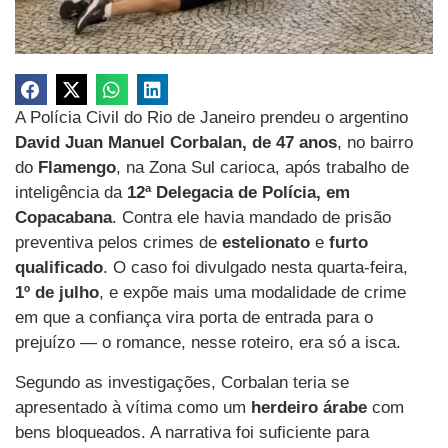
A Polícia Civil do Rio de Janeiro prendeu o argentino
David Juan Manuel Corbalan, de 47 anos
, no bairro
do
Flamengo
, na Zona Sul carioca, após trabalho de
inteligência da
12ª Delegacia de Polícia, em
Copacabana
. Contra ele havia mandado de prisão
preventiva pelos crimes de
estelionato
e
furto
qualificado
. O caso foi divulgado nesta quarta-feira,
1º de julho
, e expõe mais uma modalidade de crime
em que a confiança vira porta de entrada para o
prejuízo — o romance, nesse roteiro, era só a isca.
Segundo as investigações, Corbalan teria se
apresentado à vítima como um
herdeiro árabe
com
bens bloqueados. A narrativa foi suficiente para