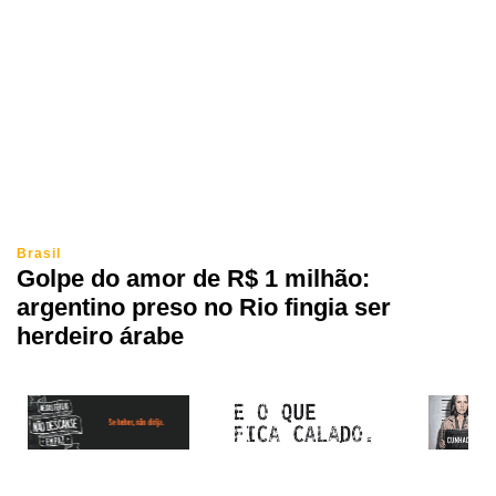
Brasil
Golpe do amor de R$ 1 milhão:
argentino preso no Rio fingia ser
herdeiro árabe