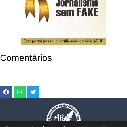
Comentários