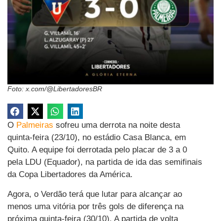
Foto: x.com/@LibertadoresBR
O
Palmeiras
sofreu uma derrota na noite desta
quinta-feira (23/10), no estádio Casa Blanca, em
Quito. A equipe foi derrotada pelo placar de 3 a 0
pela LDU (Equador), na partida de ida das semifinais
da Copa Libertadores da América.
Agora, o Verdão terá que lutar para alcançar ao
menos uma vitória por três gols de diferença na
próxima quinta-feira (30/10). A partida de volta