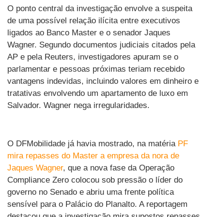
O ponto central da investigação envolve a suspeita
de uma possível relação ilícita entre executivos
ligados ao Banco Master e o senador Jaques
Wagner. Segundo documentos judiciais citados pela
AP e pela Reuters, investigadores apuram se o
parlamentar e pessoas próximas teriam recebido
vantagens indevidas, incluindo valores em dinheiro e
tratativas envolvendo um apartamento de luxo em
Salvador. Wagner nega irregularidades.
O DFMobilidade já havia mostrado, na matéria
PF
mira repasses do Master a empresa da nora de
Jaques Wagner
, que a nova fase da Operação
Compliance Zero colocou sob pressão o líder do
governo no Senado e abriu uma frente política
sensível para o Palácio do Planalto. A reportagem
destacou que a investigação mira supostos repasses