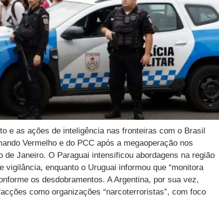
o e as ações de inteligência nas fronteiras com o Brasil
Comando Vermelho e do PCC após a megaoperação nos
 de Janeiro. O Paraguai intensificou abordagens na região
e vigilância, enquanto o Uruguai informou que “monitora
 conforme os desdobramentos. A Argentina, por sua vez,
s facções como organizações “narcoterroristas”, com foco