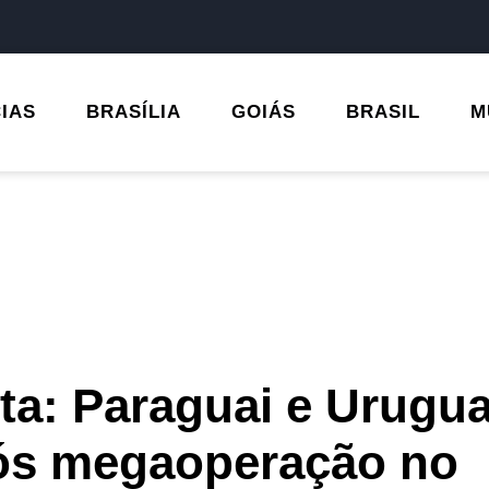
CIAS
BRASÍLIA
GOIÁS
BRASIL
M
rta: Paraguai e Urugua
ós megaoperação no