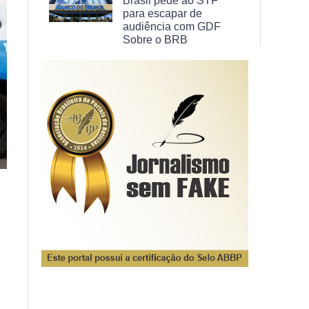
Brasil pede ao STF
para escapar de
audiência com GDF
Sobre o BRB