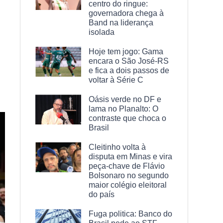
centro do ringue:
governadora chega à
Band na liderança
isolada
Hoje tem jogo: Gama
encara o São José-RS
e fica a dois passos de
voltar à Série C
Oásis verde no DF e
lama no Planalto: O
contraste que choca o
Brasil
Cleitinho volta à
disputa em Minas e vira
peça-chave de Flávio
Bolsonaro no segundo
maior colégio eleitoral
do país
Fuga politica: Banco do