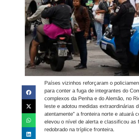
Países vizinhos reforçaram o policiament
para conter a fuga de integrantes do 
complexos da Penha e do Alemão, no Rio
leste e adotou medidas extraordinárias d
atentamente” a fronteira norte e atuará
elevou o nível de alerta e classificou a
redobrado na tríplice fronteira.