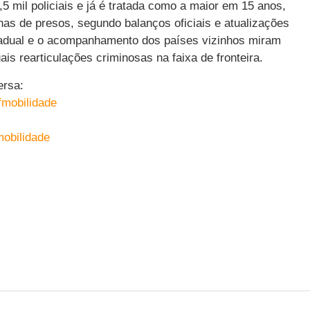
5 mil policiais e já é tratada como a maior em 15 anos,
as de presos, segundo balanços oficiais e atualizações
tadual e o acompanhamento dos países vizinhos miram
uais rearticulações criminosas na faixa de fronteira.
ersa:
fmobilidade
obilidade