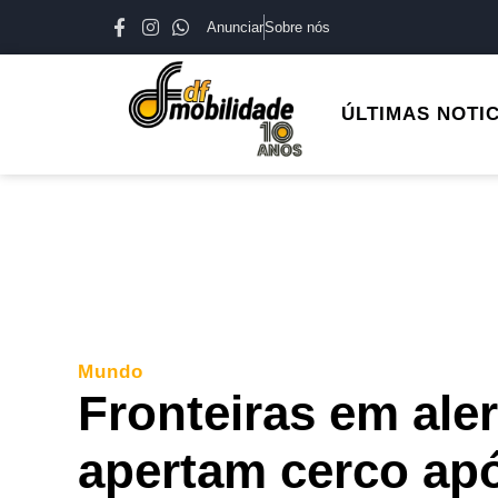
Anunciar
Sobre nós
ÚLTIMAS NOTI
Mundo
Fronteiras em ale
apertam cerco ap