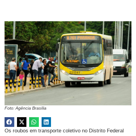
Foto: Agência Brasília
Os roubos em transporte coletivo no Distrito Federal