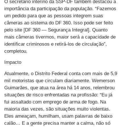
O secretário interino da SSP-DF também destacou a
importância da participação da população. “Fazemos
um pedido para que as pessoas integrem suas
câmeras ao sistema do DF 360. Isso pode ser feito
pelo site [DF 360 — Segurança Integral]. Quanto
mais câmeras tivermos, maior será a capacidade de
identificar criminosos e retirá-los de circulação”,
completou.
Impacto
Atualmente, o Distrito Federal conta com mais de 5,9
mil motoristas que circulam diariamente. Wemerson
Guimarães, que atua na área há 14 anos, relembrou
situações de risco enfrentadas na profissão: “Eu já
fui assaltado com emprego de arma de fogo. Na
maioria das vezes, são situações muito violentas.
Eles ameaçam, humilham, usam palavras de baixo
calão… E a gente precisa manter a calma, não só