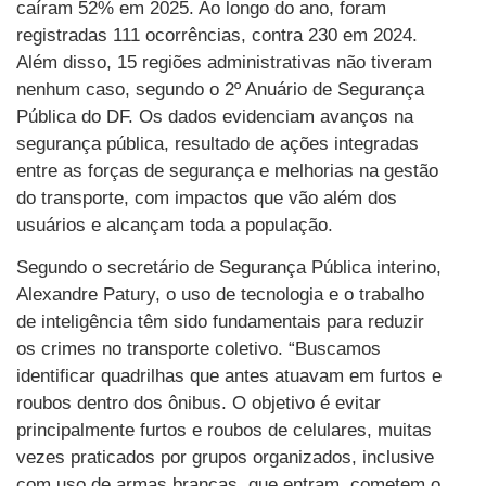
caíram 52% em 2025. Ao longo do ano, foram
registradas 111 ocorrências, contra 230 em 2024.
Além disso, 15 regiões administrativas não tiveram
nenhum caso, segundo o 2º Anuário de Segurança
Pública do DF. Os dados evidenciam avanços na
segurança pública, resultado de ações integradas
entre as forças de segurança e melhorias na gestão
do transporte, com impactos que vão além dos
usuários e alcançam toda a população.
Segundo o secretário de Segurança Pública interino,
Alexandre Patury, o uso de tecnologia e o trabalho
de inteligência têm sido fundamentais para reduzir
os crimes no transporte coletivo. “Buscamos
identificar quadrilhas que antes atuavam em furtos e
roubos dentro dos ônibus. O objetivo é evitar
principalmente furtos e roubos de celulares, muitas
vezes praticados por grupos organizados, inclusive
com uso de armas brancas, que entram, cometem o