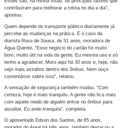
Esses são, na minha visão, os principais fatores que
contribuíram para melhorar a rotina no dia a dia”,
apontou.
Quem depende do transporte público diariamente já
percebe as mudanças na prática. É o caso da
diarista Rosa de Sousa, de 51 anos, moradora de
Água Quente. “Esse negócio do cartão foi muito
bom, muito útil na vida da gente. Eu mesma uso e só
tenho a agradecer. Moro aqui há 30 anos e, hoje, não
vejo mais assaltos dentro dos ônibus. Nem ouço
comentários sobre isso”, relatou.
A sensação de segurança também mudou. “Com
certeza, hoje é mais tranquilo. A gente não fica mais
com aquele medo de alguém entrar no ônibus para
assaltar. Eu ando tranquila”, completa.
O aposentado Edson dos Santos, de 65 anos,
morador do Areal há três anos, também destacou a