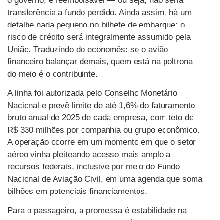
o governo, é reembolsável — ou seja, não seria
transferência a fundo perdido. Ainda assim, há um
detalhe nada pequeno no bilhete de embarque: o
risco de crédito será integralmente assumido pela
União. Traduzindo do economês: se o avião
financeiro balançar demais, quem está na poltrona
do meio é o contribuinte.
A linha foi autorizada pelo Conselho Monetário
Nacional e prevê limite de até 1,6% do faturamento
bruto anual de 2025 de cada empresa, com teto de
R$ 330 milhões por companhia ou grupo econômico.
A operação ocorre em um momento em que o setor
aéreo vinha pleiteando acesso mais amplo a
recursos federais, inclusive por meio do Fundo
Nacional de Aviação Civil, em uma agenda que soma
bilhões em potenciais financiamentos.
Para o passageiro, a promessa é estabilidade na