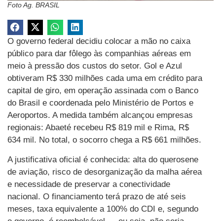
Foto Ag. BRASIL
O governo federal decidiu colocar a mão no caixa
público para dar fôlego às companhias aéreas em
meio à pressão dos custos do setor. Gol e Azul
obtiveram R$ 330 milhões cada uma em crédito para
capital de giro, em operação assinada com o Banco
do Brasil e coordenada pelo Ministério de Portos e
Aeroportos. A medida também alcançou empresas
regionais: Abaeté recebeu R$ 819 mil e Rima, R$
634 mil. No total, o socorro chega a R$ 661 milhões.
A justificativa oficial é conhecida: alta do querosene
de aviação, risco de desorganização da malha aérea
e necessidade de preservar a conectividade
nacional. O financiamento terá prazo de até seis
meses, taxa equivalente a 100% do CDI e, segundo