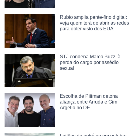
Rubio amplia pente-fino digital:
veja quem terá de abrir as redes
para obter visto dos EUA
STJ condena Marco Buzzi à
perda do cargo por assédio
sexual
Escolha de Pitiman detona
aliança entre Arruda e Gim
Argello no DF
Leilões de petróleo em outubro