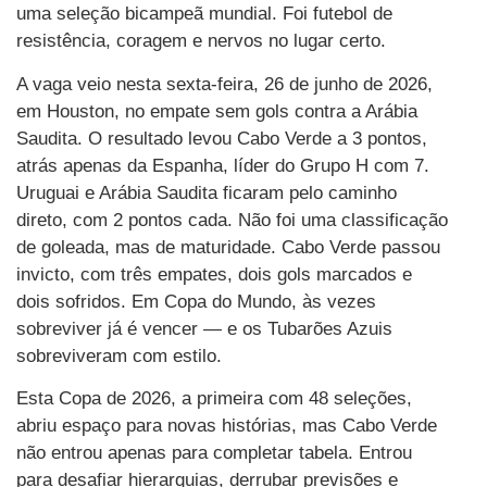
uma seleção bicampeã mundial. Foi futebol de
resistência, coragem e nervos no lugar certo.
A vaga veio nesta sexta-feira, 26 de junho de 2026,
em Houston, no empate sem gols contra a Arábia
Saudita. O resultado levou Cabo Verde a 3 pontos,
atrás apenas da Espanha, líder do Grupo H com 7.
Uruguai e Arábia Saudita ficaram pelo caminho
direto, com 2 pontos cada. Não foi uma classificação
de goleada, mas de maturidade. Cabo Verde passou
invicto, com três empates, dois gols marcados e
dois sofridos. Em Copa do Mundo, às vezes
sobreviver já é vencer — e os Tubarões Azuis
sobreviveram com estilo.
Esta Copa de 2026, a primeira com 48 seleções,
abriu espaço para novas histórias, mas Cabo Verde
não entrou apenas para completar tabela. Entrou
para desafiar hierarquias, derrubar previsões e