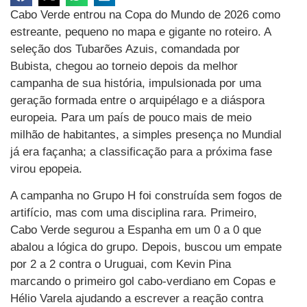
Cabo Verde entrou na Copa do Mundo de 2026 como
estreante, pequeno no mapa e gigante no roteiro. A
seleção dos Tubarões Azuis, comandada por
Bubista, chegou ao torneio depois da melhor
campanha de sua história, impulsionada por uma
geração formada entre o arquipélago e a diáspora
europeia. Para um país de pouco mais de meio
milhão de habitantes, a simples presença no Mundial
já era façanha; a classificação para a próxima fase
virou epopeia.
A campanha no Grupo H foi construída sem fogos de
artifício, mas com uma disciplina rara. Primeiro,
Cabo Verde segurou a Espanha em um 0 a 0 que
abalou a lógica do grupo. Depois, buscou um empate
por 2 a 2 contra o Uruguai, com Kevin Pina
marcando o primeiro gol cabo-verdiano em Copas e
Hélio Varela ajudando a escrever a reação contra