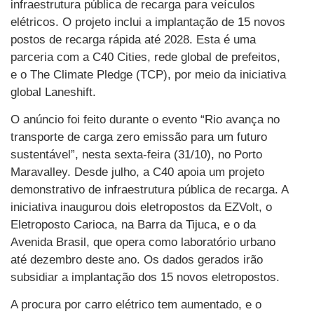
infraestrutura pública de recarga para veículos
elétricos. O projeto inclui a implantação de 15 novos
postos de recarga rápida até 2028. Esta é uma
parceria com a C40 Cities, rede global de prefeitos,
e o The Climate Pledge (TCP), por meio da iniciativa
global Laneshift.
O anúncio foi feito durante o evento “Rio avança no
transporte de carga zero emissão para um futuro
sustentável”, nesta sexta-feira (31/10), no Porto
Maravalley. Desde julho, a C40 apoia um projeto
demonstrativo de infraestrutura pública de recarga. A
iniciativa inaugurou dois eletropostos da EZVolt, o
Eletroposto Carioca, na Barra da Tijuca, e o da
Avenida Brasil, que opera como laboratório urbano
até dezembro deste ano. Os dados gerados irão
subsidiar a implantação dos 15 novos eletropostos.
A procura por carro elétrico tem aumentado, e o