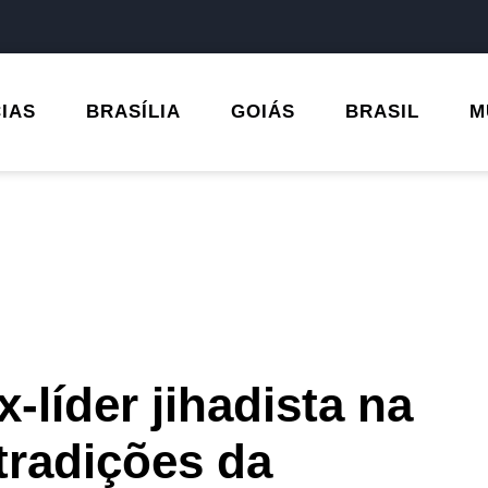
CIAS
BRASÍLIA
GOIÁS
BRASIL
M
líder jihadista na
radições da