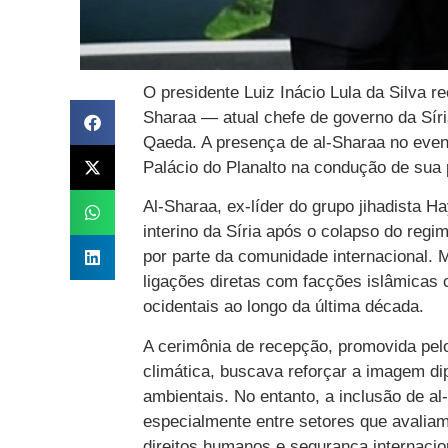
O presidente Luiz Inácio Lula da Silva 
Sharaa — atual chefe de governo da Síri
Qaeda. A presença de al-Sharaa no event
Palácio do Planalto na condução de sua p
Al-Sharaa, ex-líder do grupo jihadista H
interino da Síria após o colapso do reg
por parte da comunidade internacional.
ligações diretas com facções islâmicas c
ocidentais ao longo da última década.
A cerimônia de recepção, promovida pelo
climática, buscava reforçar a imagem di
ambientais. No entanto, a inclusão de al
especialmente entre setores que avaliam
direitos humanos e segurança internacio