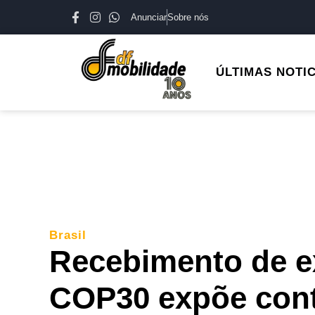
Anunciar
Sobre nós
ÚLTIMAS NOTI
Brasil
Recebimento de ex-
COP30 expõe cont