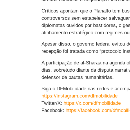
Críticos apontam que o Planalto tem bu
controversos sem estabelecer salvaguard
diplomatas ouvidos por bastidores, o ges
alinhamento estratégico com regimes ou 
Apesar disso, o governo federal evitou 
recepção foi tratada como “protocolo ins
A participação de al-Sharaa na agenda o
dias, sobretudo diante da disputa narrat
defensor de pautas humanitárias.
Siga o DFMobilidade nas redes e acompa
https://instagram.com/dfmobilidade
Twitter/X:
https://x.com/dfmobilidade
Facebook:
https://facebook.com/dfmobil