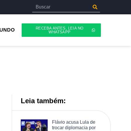
RECEBA ANTES, LEIA NO
UNDO
WHATSAPP
Leia também:
Flávio acusa Lula de
trocar diplomacia por