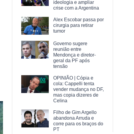
ideologia e ampliar
crise com a Argentina
Alex Escobar passa por
cirurgia para retirar
tumor
Governo sugere
reunião entre
Mendonça e diretor-
geral da PF após
tensão
OPINIÃO | Cópia e
cola: Cappelli tenta
vender mudança no DF,
mas copia dizeres de
Celina
Filho de Gim Argello
abandona Arruda e
corre para os braços do
PT