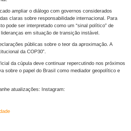
scado ampliar o diálogo com governos considerados
as claras sobre responsabilidade internacional. Para
to pode ser interpretado como um “sinal político” de
lideranças em situação de transição instável.
declarações públicas sobre o teor da aproximação. A
titucional da COP30”.
ficial da cúpula deve continuar repercutindo nos próximos
iva sobre o papel do Brasil como mediador geopolítico e
nhe atualizações: Instagram:
idade