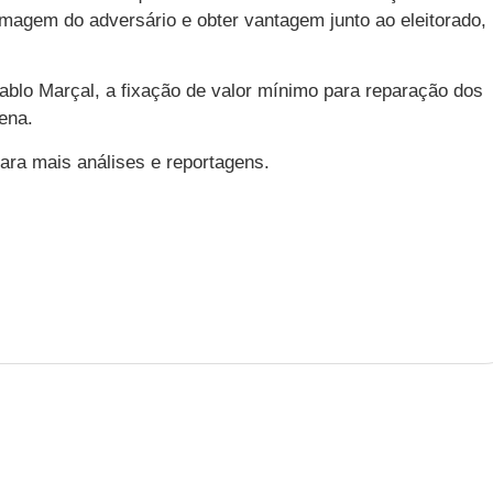
a imagem do adversário e obter vantagem junto ao eleitorado,
blo Marçal, a fixação de valor mínimo para reparação dos
ena.
ara mais análises e reportagens.