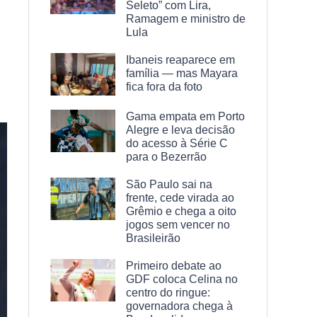
Seleto” com Lira,
Ramagem e ministro de
Lula
Ibaneis reaparece em
família — mas Mayara
fica fora da foto
Gama empata em Porto
Alegre e leva decisão
do acesso à Série C
para o Bezerrão
São Paulo sai na
frente, cede virada ao
Grêmio e chega a oito
jogos sem vencer no
Brasileirão
Primeiro debate ao
GDF coloca Celina no
centro do ringue:
governadora chega à