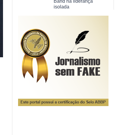
Band na liderança
isolada