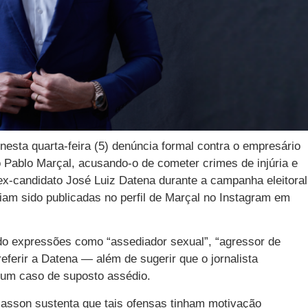
 nesta quarta-feira (5) denúncia formal contra o empresário
o Pablo Marçal, acusando-o de cometer crimes de injúria e
ex-candidato José Luiz Datena durante a campanha eleitoral
iam sido publicadas no perfil de Marçal no Instagram em
ado expressões como “assediador sexual”, “agressor de
eferir a Datena — além de sugerir que o jornalista
 um caso de suposto assédio.
Masson sustenta que tais ofensas tinham motivação