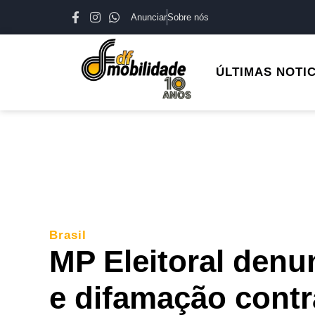
Anunciar
Sobre nós
ÚLTIMAS NOTI
Brasil
MP Eleitoral denun
e difamação contr