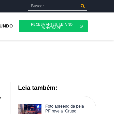
RECEBA ANTES, LEIA NO
UNDO
WHATSAPP
Leia também:
a
Foto apreendida pela
PF revela “Grupo