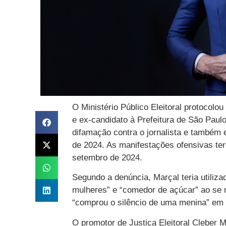
O Ministério Público Eleitoral protocolou
e ex-candidato à Prefeitura de São Paul
difamação contra o jornalista e também 
de 2024. As manifestações ofensivas ter
setembro de 2024.
Segundo a denúncia, Marçal teria utiliz
mulheres” e “comedor de açúcar” ao se r
“comprou o silêncio de uma menina” em
O promotor de Justiça Eleitoral Cleber 