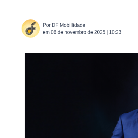
Por
DF Mobillidade
em
06 de novembro de 2025 | 10:23