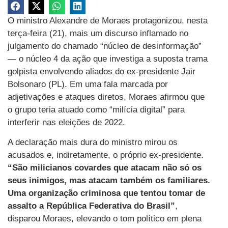
O ministro Alexandre de Moraes protagonizou, nesta
terça-feira (21), mais um discurso inflamado no
julgamento do chamado “núcleo de desinformação”
— o núcleo 4 da ação que investiga a suposta trama
golpista envolvendo aliados do ex-presidente Jair
Bolsonaro (PL). Em uma fala marcada por
adjetivações e ataques diretos, Moraes afirmou que
o grupo teria atuado como “milícia digital” para
interferir nas eleições de 2022.
A declaração mais dura do ministro mirou os
acusados e, indiretamente, o próprio ex-presidente.
“São milicianos covardes que atacam não só os
seus inimigos, mas atacam também os familiares.
Uma organização criminosa que tentou tomar de
assalto a República Federativa do Brasil”
,
disparou Moraes, elevando o tom político em plena