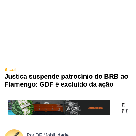
Brasil
Justiça suspende patrocínio do BRB ao
Flamengo; GDF é excluído da ação
Por
DF Mobillidade