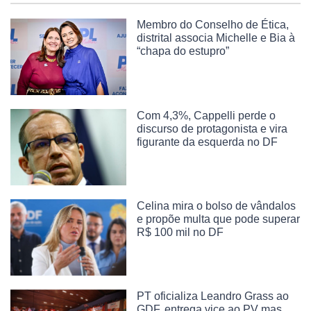
Membro do Conselho de Ética,
distrital associa Michelle e Bia à
“chapa do estupro”
Com 4,3%, Cappelli perde o
discurso de protagonista e vira
figurante da esquerda no DF
Celina mira o bolso de vândalos
e propõe multa que pode superar
R$ 100 mil no DF
PT oficializa Leandro Grass ao
GDF, entrega vice ao PV mas