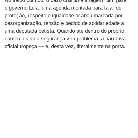
No saldo político, o caso cria uma imagem ruim para
o governo Lula: uma agenda montada para falar de
proteção, respeito e igualdade acabou marcada por
desorganização, tensão e pedido de solidariedade a
uma deputada petista. Quando até dentro do próprio
campo aliado a segurança vira problema, a narrativa
oficial tropeça — e, desta vez, literalmente na porta.