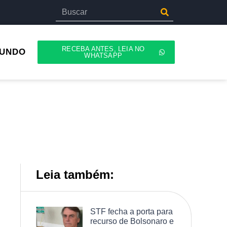
RECEBA ANTES, LEIA NO
UNDO
WHATSAPP
Leia também:
STF fecha a porta para
recurso de Bolsonaro e