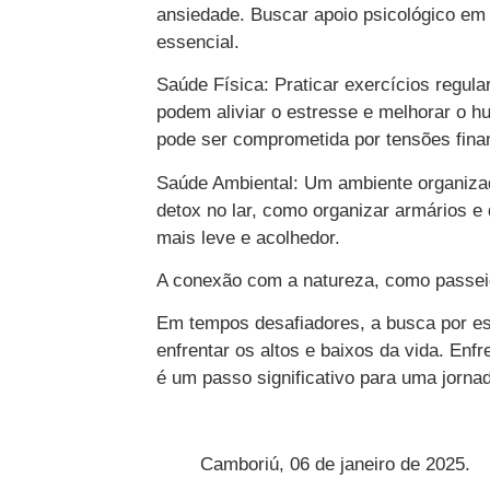
ansiedade. Buscar apoio psicológico em
essencial.
Saúde Física: Praticar exercícios regu
podem aliviar o estresse e melhorar o hu
pode ser comprometida por tensões fina
Saúde Ambiental: Um ambiente organiza
detox no lar, como organizar armários e
mais leve e acolhedor.
A conexão com a natureza, como passeios
Em tempos desafiadores, a busca por ess
enfrentar os altos e baixos da vida. Enf
é um passo significativo para uma jorna
Camboriú, 06 de janeiro de 2025.