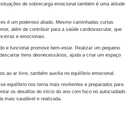
 situações de sobrecarga emocional também é uma atitude
lares é um poderoso aliado. Mesmo caminhadas curtas
mor, além de contribuir para a saúde cardiovascular, que
nceiras e emocionais.
do e funcional promove bem-estar. Realizar um pequeno
 descartar itens desnecessários, ajuda a criar um espaço
 ao ar livre, também auxilia no equilíbrio emocional.
e equilíbrio nos torna mais resilientes e preparados para
rentar os desafios do início do ano com foco no autocuidado
da mais saudável e realizada.