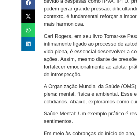
devido a despesas como IPVA, IPTU, pre
podem gerar grande pressão, dificultand
contexto, é fundamental reforçar a impo
mais harmoniosa.
Carl Rogers, em seu livro Tornar-se Pe
intimamente ligado ao processo de autod
vida plena, é essencial desenvolver a c
ações. Assim, mesmo diante de pressões
fortalecer emocionalmente ao adotar pr
de introspecção.
A Organização Mundial da Saúde (OMS) 
plena: mental, física e ambiental. Esse 
cotidianos. Abaixo, exploramos como c
Saúde Mental: Um exemplo prático é rese
sentimentos.
Em meio às cobranças de início de ano, 