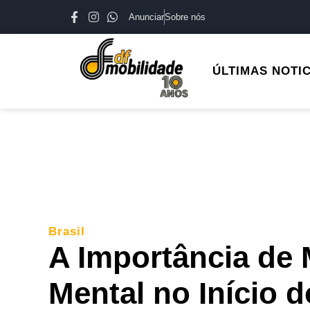
Anunciar
Sobre nós
ÚLTIMAS NOTI
Brasil
A Importância de 
Mental no Início 