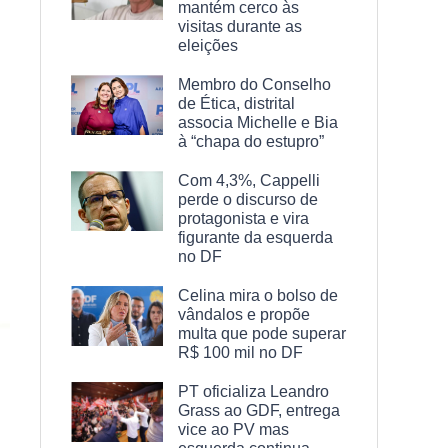
mantém cerco às
visitas durante as
eleições
Membro do Conselho
de Ética, distrital
associa Michelle e Bia
à “chapa do estupro”
Com 4,3%, Cappelli
perde o discurso de
protagonista e vira
figurante da esquerda
no DF
Celina mira o bolso de
vândalos e propõe
multa que pode superar
R$ 100 mil no DF
PT oficializa Leandro
Grass ao GDF, entrega
vice ao PV mas