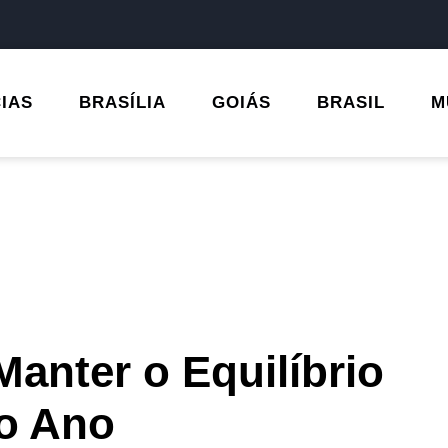
CIAS
BRASÍLIA
GOIÁS
BRASIL
M
Manter o Equilíbrio
do Ano