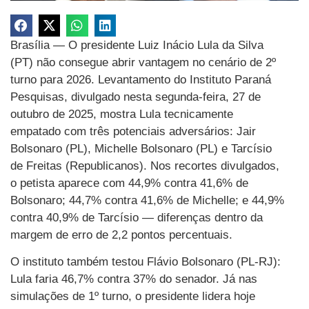
Brasília — O presidente Luiz Inácio Lula da Silva
(PT) não consegue abrir vantagem no cenário de 2º
turno para 2026. Levantamento do Instituto Paraná
Pesquisas, divulgado nesta segunda-feira, 27 de
outubro de 2025, mostra Lula tecnicamente
empatado com três potenciais adversários: Jair
Bolsonaro (PL), Michelle Bolsonaro (PL) e Tarcísio
de Freitas (Republicanos). Nos recortes divulgados,
o petista aparece com 44,9% contra 41,6% de
Bolsonaro; 44,7% contra 41,6% de Michelle; e 44,9%
contra 40,9% de Tarcísio — diferenças dentro da
margem de erro de 2,2 pontos percentuais.
O instituto também testou Flávio Bolsonaro (PL-RJ):
Lula faria 46,7% contra 37% do senador. Já nas
simulações de 1º turno, o presidente lidera hoje