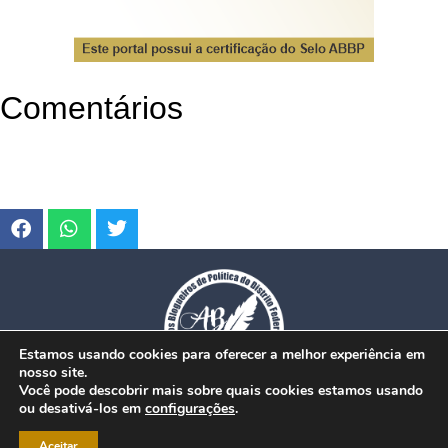
Comentários
Estamos usando cookies para oferecer a melhor experiência em
nosso site.
Você pode descobrir mais sobre quais cookies estamos usando
ou desativá-los em
configurações
.
© Copyright 2026. www.dfmobilidade.com.br - Todos os direitos reservados.
Aceitar