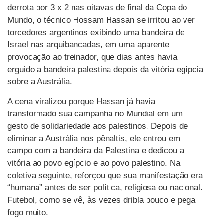
derrota por 3 x 2 nas oitavas de final da Copa do
Mundo, o técnico Hossam Hassan se irritou ao ver
torcedores argentinos exibindo uma bandeira de
Israel nas arquibancadas, em uma aparente
provocação ao treinador, que dias antes havia
erguido a bandeira palestina depois da vitória egípcia
sobre a Austrália.
A cena viralizou porque Hassan já havia
transformado sua campanha no Mundial em um
gesto de solidariedade aos palestinos. Depois de
eliminar a Austrália nos pênaltis, ele entrou em
campo com a bandeira da Palestina e dedicou a
vitória ao povo egípcio e ao povo palestino. Na
coletiva seguinte, reforçou que sua manifestação era
“humana” antes de ser política, religiosa ou nacional.
Futebol, como se vê, às vezes dribla pouco e pega
fogo muito.