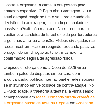
Contra a Argentina, o clima já era pesado pelo
contexto esportivo. O Egito abriu vantagem, viu a
atual campeã reagir no fim e saiu reclamando de
decisões da arbitragem, incluindo gol anulado e
possível pênalti não marcado. No retorno para o
vestiário, a bandeira de Israel exibida por torcedores
argentinos ampliou a tensão. Vídeos divulgados nas
redes mostram Hassan reagindo, trocando palavras
e seguindo em direção ao túnel, mas não há
confirmação segura de agressão física.
O episódio reforça como a Copa de 2026 virou
também palco de disputas simbólicas, com
arquibancada, política internacional e redes sociais
se misturando em velocidade de contra-ataque. No
DFMobilidade, a trajetória argentina já vinha sendo
acompanhada em
Messi comanda virada dramática
e Argentina passa de fase na Copa
e em
Argentina