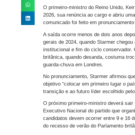
O primeiro-ministro do Reino Unido, Keir
2026, sua renúncia ao cargo e abriu uma
comunicado foi feito em pronunciamento 
A saída ocorre menos de dois anos depois
gerais de 2024, quando Starmer chegou 
institucional e fim do ciclo conservador. 
britânica, quando desanda, costuma troc
guarda-chuva em Londres.
No pronunciamento, Starmer afirmou qu
objetivo “colocar em primeiro lugar o p
transição e ao futuro líder escolhido pelo
O próximo primeiro-ministro deverá sair d
Executivo Nacional do partido que organ
candidatos devem ocorrer entre 9 e 16 d
do recesso de verão do Parlamento britâ