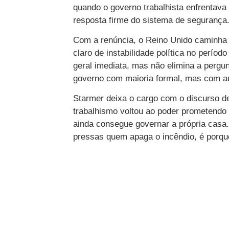
quando o governo trabalhista enfrentava 
resposta firme do sistema de segurança
Com a renúncia, o Reino Unido caminha 
claro de instabilidade política no períod
geral imediata, mas não elimina a pergu
governo com maioria formal, mas com aut
Starmer deixa o cargo com o discurso de
trabalhismo voltou ao poder prometendo 
ainda consegue governar a própria casa. 
pressas quem apaga o incêndio, é porque