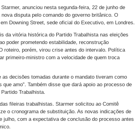
 Starmer, anunciou nesta segunda-feira, 22 de junho de
 nova disputa pelo comando do governo britânico. O
em Downing Street, sede oficial do Executivo, em Londres.
 da vitória histórica do Partido Trabalhista nas eleições
ao poder prometendo estabilidade, reconstrução
O roteiro, porém, virou crise antes do intervalo. Política
ar primeiro-ministro com a velocidade de quem troca
e as decisões tomadas durante o mandato tiveram como
aís que amo”. Também disse que dará apoio ao processo de
 Partido Trabalhista.
as fileiras trabalhistas. Starmer solicitou ao Comitê
ize o cronograma de substituição. As novas indicações de
e julho, com a expectativa de conclusão do processo antes
nico.