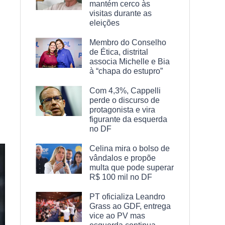
mantém cerco às
visitas durante as
eleições
Membro do Conselho
de Ética, distrital
associa Michelle e Bia
à “chapa do estupro”
Com 4,3%, Cappelli
perde o discurso de
protagonista e vira
figurante da esquerda
no DF
Celina mira o bolso de
vândalos e propõe
multa que pode superar
R$ 100 mil no DF
PT oficializa Leandro
Grass ao GDF, entrega
vice ao PV mas