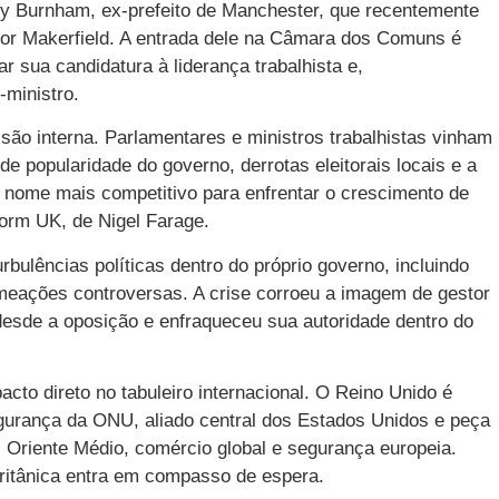
y Burnham, ex-prefeito de Manchester, que recentemente
or Makerfield. A entrada dele na Câmara dos Comuns é
r sua candidatura à liderança trabalhista e,
-ministro.
são interna. Parlamentares e ministros trabalhistas vinham
 popularidade do governo, derrotas eleitorais locais e a
 nome mais competitivo para enfrentar o crescimento de
orm UK, de Nigel Farage.
bulências políticas dentro do próprio governo, incluindo
omeações controversas. A crise corroeu a imagem de gestor
desde a oposição e enfraqueceu sua autoridade dentro do
to direto no tabuleiro internacional. O Reino Unido é
rança da ONU, aliado central dos Estados Unidos e peça
 Oriente Médio, comércio global e segurança europeia.
ritânica entra em compasso de espera.