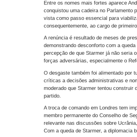
Entre os nomes mais fortes aparece And
conquistou uma cadeira no Parlamento p
vista como passo essencial para viabiliza
consequentemente, ao cargo de primeiro
A renúncia é resultado de meses de pres
demonstrando desconforto com a queda de
percepção de que Starmer já não seria o
forças adversárias, especialmente o Ref
O desgaste também foi alimentado por tur
críticas a decisões administrativas e n
moderado que Starmer tentou construir 
partido.
A troca de comando em Londres tem impac
membro permanente do Conselho de Segu
relevante nas discussões sobre Ucrânia,
Com a queda de Starmer, a diplomacia b