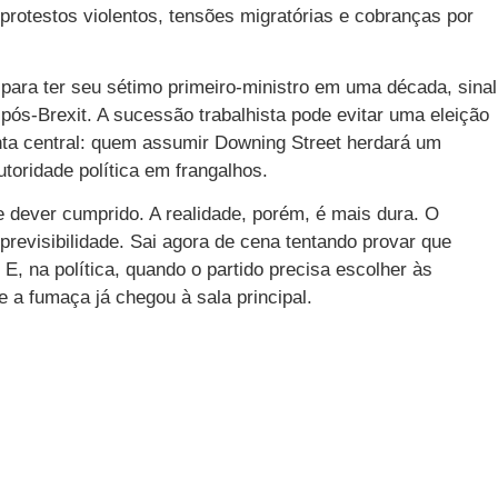
protestos violentos, tensões migratórias e cobranças por
.
para ter seu sétimo primeiro-ministro em uma década, sinal
o pós-Brexit. A sucessão trabalhista pode evitar uma eleição
nta central: quem assumir Downing Street herdará um
oridade política em frangalhos.
 dever cumprido. A realidade, porém, é mais dura. O
previsibilidade. Sai agora de cena tentando provar que
E, na política, quando o partido precisa escolher às
 a fumaça já chegou à sala principal.