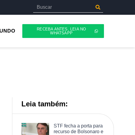
RECEBA ANTES, LEIA NO
UNDO
WHATSAPP
Leia também:
STF fecha a porta para
recurso de Bolsonaro e