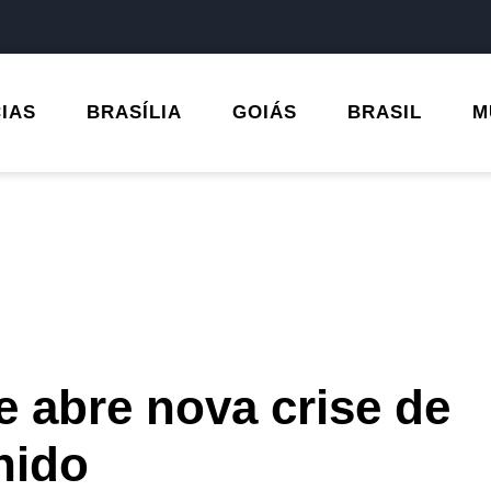
CIAS
BRASÍLIA
GOIÁS
BRASIL
M
e abre nova crise de
nido