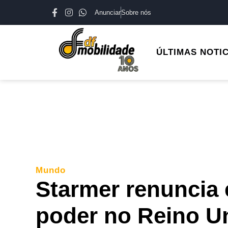
Anunciar
Sobre nós
ÚLTIMAS NOTI
Mundo
Starmer renuncia 
poder no Reino U