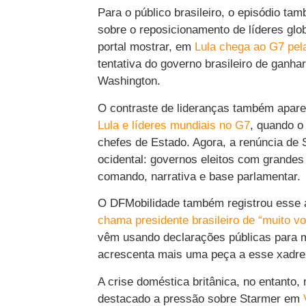
Para o público brasileiro, o episódio t
sobre o reposicionamento de líderes glo
portal mostrar, em
Lula chega ao G7 pe
tentativa do governo brasileiro de ganh
Washington.
O contraste de lideranças também apar
Lula e líderes mundiais no G7
, quando o
chefes de Estado. Agora, a renúncia de 
ocidental: governos eleitos com grande
comando, narrativa e base parlamentar.
O DFMobilidade também registrou esse
chama presidente brasileiro de “muito vol
vêm usando declarações públicas para mar
acrescenta mais uma peça a esse xadre
A crise doméstica britânica, no entanto
destacado a pressão sobre Starmer em