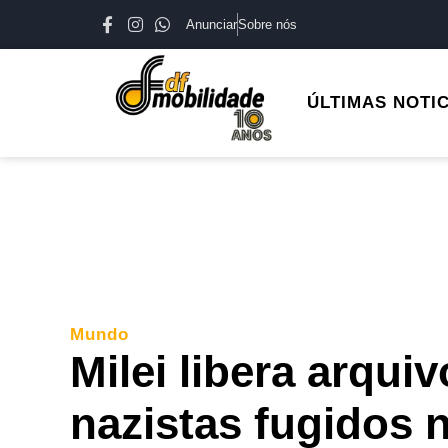
Anunciar
Sobre nós
ÚLTIMAS NOTI
Mundo
Milei libera arqui
nazistas fugidos 