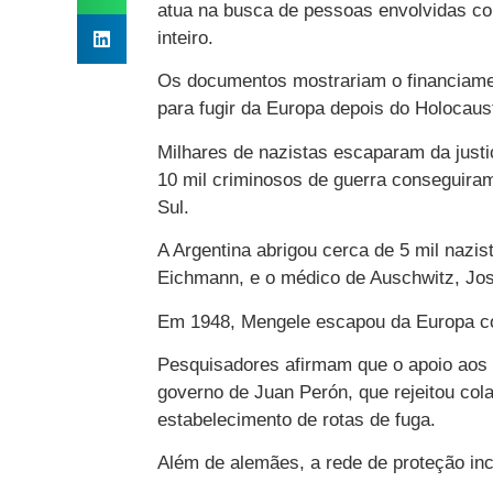
atua na busca de pessoas envolvidas co
inteiro.
Os documentos mostrariam o financiame
para fugir da Europa depois do Holocaus
Milhares de nazistas escaparam da justi
10 mil criminosos de guerra conseguiram
Sul.
A Argentina abrigou cerca de 5 mil nazis
Eichmann, e o médico de Auschwitz, Jo
Em 1948, Mengele escapou da Europa co
Pesquisadores afirmam que o apoio aos 
governo de Juan Perón, que rejeitou co
estabelecimento de rotas de fuga.
Além de alemães, a rede de proteção inc