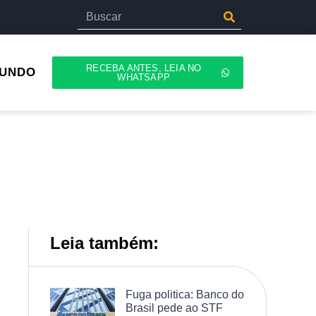
RECEBA ANTES, LEIA NO
UNDO
WHATSAPP
Leia também:
Fuga politica: Banco do
Brasil pede ao STF