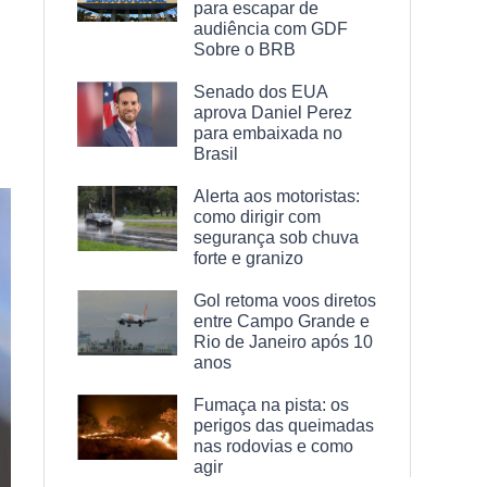
para escapar de
audiência com GDF
Sobre o BRB
Senado dos EUA
aprova Daniel Perez
para embaixada no
Brasil
Alerta aos motoristas:
como dirigir com
segurança sob chuva
forte e granizo
Gol retoma voos diretos
entre Campo Grande e
Rio de Janeiro após 10
anos
Fumaça na pista: os
perigos das queimadas
nas rodovias e como
agir