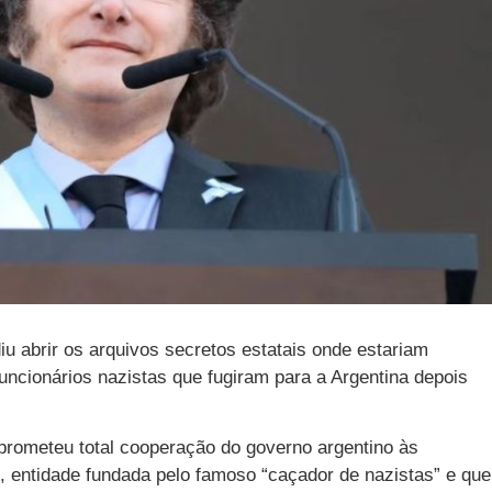
diu abrir os arquivos secretos estatais onde estariam
uncionários nazistas que fugiram para a Argentina depois
rometeu total cooperação do governo argentino às
, entidade fundada pelo famoso “caçador de nazistas” e que