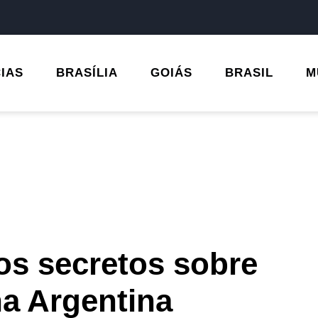
CIAS
BRASÍLIA
GOIÁS
BRASIL
M
vos secretos sobre
na Argentina