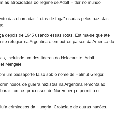
m as atrocidades do regime de Adolf Hitler no mundo
nto das chamadas “rotas de fuga” usadas pelos nazistas
to.
ça depois de 1945 usando essas rotas. Estima-se que até
 se refugiar na Argentina e em outros países da América do
tas, incluindo um dos líderes do Holocausto, Adolf
sef Mengele
m um passaporte falso sob o nome de Helmut Gregor.
criminosos de guerra nazistas na Argentina remonta ao
laborar com os processos de Nuremberg e permitiu o
luía criminosos da Hungria, Croácia e de outras nações.