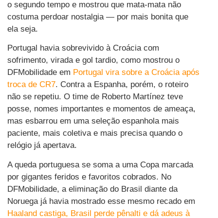
o segundo tempo e mostrou que mata-mata não
costuma perdoar nostalgia — por mais bonita que
ela seja.
Portugal havia sobrevivido à Croácia com
sofrimento, virada e gol tardio, como mostrou o
DFMobilidade em
Portugal vira sobre a Croácia após
troca de CR7
. Contra a Espanha, porém, o roteiro
não se repetiu. O time de Roberto Martínez teve
posse, nomes importantes e momentos de ameaça,
mas esbarrou em uma seleção espanhola mais
paciente, mais coletiva e mais precisa quando o
relógio já apertava.
A queda portuguesa se soma a uma Copa marcada
por gigantes feridos e favoritos cobrados. No
DFMobilidade, a eliminação do Brasil diante da
Noruega já havia mostrado esse mesmo recado em
Haaland castiga, Brasil perde pênalti e dá adeus à