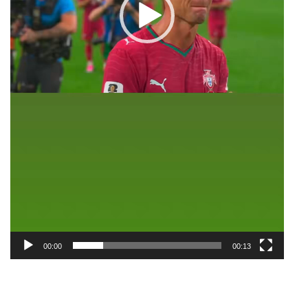
00:00
00:13