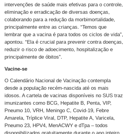
intervenções de saúde mais efetivas para o controle,
eliminação e erradicação de diversas doenças,
colaborando para a redução da morbimortalidade,
principalmente entre as crianças. “Temos que
lembrar que a vacina é para todos os ciclos de vida”,
apontou. “Ela é crucial para prevenir contra doenças,
reduzir o risco de adoecimento, hospitalização e
principalmente de óbitos”.
Vacine-se
O Calendário Nacional de Vacinação contempla
desde a população recém-nascida até os mais
idosos. A cartela de vacinas disponíveis no SUS traz
imunizantes como BCG, Hepatite B, Penta, VIP,
Pneumo 10, VRH, Meningo C, Covid-19, Febre
Amarela, Tríplice Viral, DTP, Hepatite A, Varicela,
Pneumo 23, HPV4, MenACWY e dTpa – todos
disponibilizados gratuitamente durante o ano inteiro