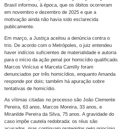
Brasil informou, à época, que os óbitos ocorreram
em novembro e dezembro de 2025 e que a
motivação ainda não havia sido esclarecida
publicamente.
Em março, a Justiça aceitou a denúncia contra o
trio. De acordo com o Metrópoles, o juiz entendeu
haver indícios suficientes de materialidade e autoria
para o início da ação penal por homicídio qualificado.
Marcos Vinícius e Marcela Camilly foram
denunciados por três homicídios, enquanto Amanda
responde por dois; também há apuração sobre
tentativas de homicídio.
As vítimas citadas no processo são João Clemente
Pereira, 63 anos, Marcos Moreira, 33 anos, e
Miranilde Pereira da Silva, 75 anos. A gravidade do
caso impõe cautela redobrada: os réus são
acusados, mas continuam protegidos pelo princípio