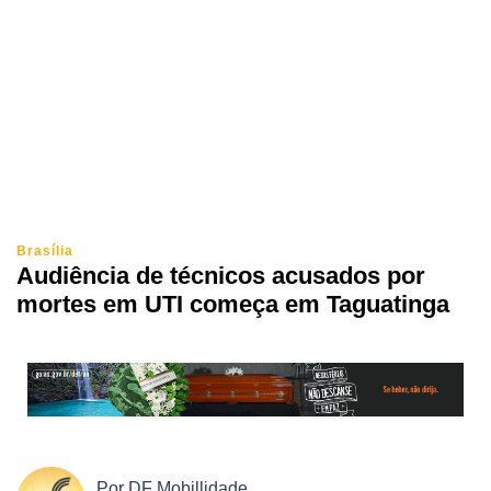
Brasília
Audiência de técnicos acusados por
mortes em UTI começa em Taguatinga
Por
DF Mobillidade