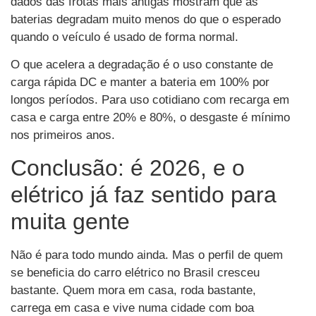
dados das frotas mais antigas mostram que as
baterias degradam muito menos do que o esperado
quando o veículo é usado de forma normal.
O que acelera a degradação é o uso constante de
carga rápida DC e manter a bateria em 100% por
longos períodos. Para uso cotidiano com recarga em
casa e carga entre 20% e 80%, o desgaste é mínimo
nos primeiros anos.
Conclusão: é 2026, e o
elétrico já faz sentido para
muita gente
Não é para todo mundo ainda. Mas o perfil de quem
se beneficia do carro elétrico no Brasil cresceu
bastante. Quem mora em casa, roda bastante,
carrega em casa e vive numa cidade com boa