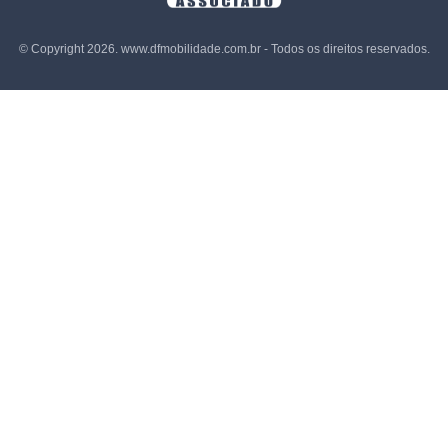
© Copyright 2026. www.dfmobilidade.com.br - Todos os direitos reservados.