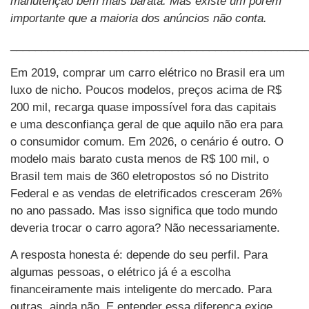
manutenção bem mais barata. Mas existe um porém
importante que a maioria dos anúncios não conta.
________________________________________________
Em 2019, comprar um carro elétrico no Brasil era um
luxo de nicho. Poucos modelos, preços acima de R$
200 mil, recarga quase impossível fora das capitais
e uma desconfiança geral de que aquilo não era para
o consumidor comum. Em 2026, o cenário é outro. O
modelo mais barato custa menos de R$ 100 mil, o
Brasil tem mais de 360 eletropostos só no Distrito
Federal e as vendas de eletrificados cresceram 26%
no ano passado. Mas isso significa que todo mundo
deveria trocar o carro agora? Não necessariamente.
A resposta honesta é: depende do seu perfil. Para
algumas pessoas, o elétrico já é a escolha
financeiramente mais inteligente do mercado. Para
outras, ainda não. E entender essa diferença exige