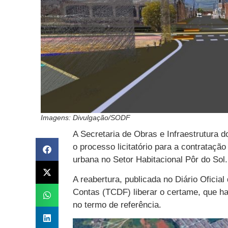
Imagens: Divulgação/SODF
A Secretaria de Obras e Infraestrutura d
o processo licitatório para a contrataçã
urbana no Setor Habitacional Pôr do Sol.
A reabertura, publicada no Diário Oficial
Contas (TCDF) liberar o certame, que ha
no termo de referência.