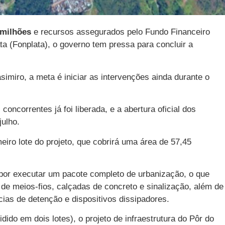
 milhões
e recursos assegurados pelo Fundo Financeiro
a (Fonplata), o governo tem pressa para concluir a
simiro, a meta é iniciar as intervenções ainda durante o
oncorrentes já foi liberada, e a abertura oficial dos
julho.
iro lote do projeto, que cobrirá uma área de 57,45
or executar um pacote completo de urbanização, o que
o de meios-fios, calçadas de concreto e sinalização, além de
as de detenção e dispositivos dissipadores.
dido em dois lotes), o projeto de infraestrutura do Pôr do