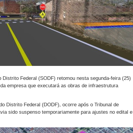
o Distrito Federal (SODF) retomou nesta segunda-feira (25)
o da empresa que executará as obras de infraestrutura
 do Distrito Federal (DODF), ocorre após o Tribunal de
via sido suspenso temporariamente para ajustes no edital e