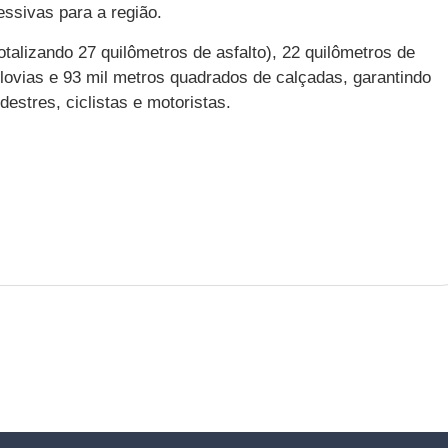
essivas para a região.
talizando 27 quilômetros de asfalto), 22 quilômetros de
lovias e 93 mil metros quadrados de calçadas, garantindo
estres, ciclistas e motoristas.