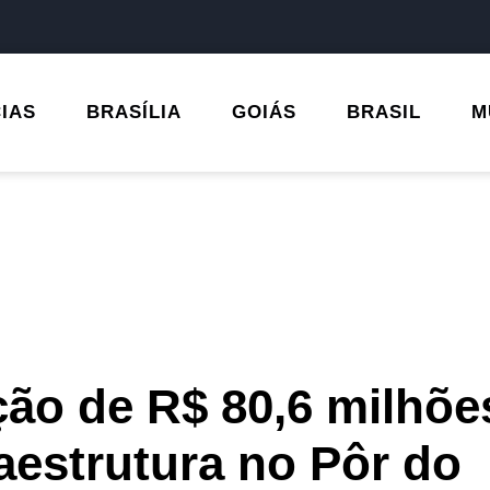
CIAS
BRASÍLIA
GOIÁS
BRASIL
M
ção de R$ 80,6 milhõe
raestrutura no Pôr do