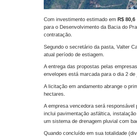
Com investimento estimado em
R$ 80,6
para o Desenvolvimento da Bacia do Prat
contratação.
Segundo o secretário da pasta, Valter Ca
atual período de estiagem.
A entrega das propostas pelas empresas c
envelopes está marcada para o dia 2 de 
A licitação em andamento abrange o prime
hectares.
A empresa vencedora será responsável p
inclui pavimentação asfáltica, instalaçã
um sistema de drenagem pluvial com baci
Quando concluído em sua totalidade (divi