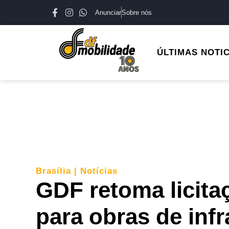
Anunciar
Sobre nós
ÚLTIMAS NOTI
Brasília
|
Notícias
GDF retoma licita
para obras de inf