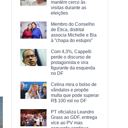
mantém cerco às
visitas durante as
eleições
Membro do Conselho
de Ética, distrital
associa Michelle e Bia
à “chapa do estupro”
Com 4,3%, Cappelli
perde o discurso de
protagonista e vira
figurante da esquerda
no DF
Celina mira o bolso de
vândalos e propõe
multa que pode superar
R$ 100 mil no DF
PT oficializa Leandro
Grass ao GDF, entrega
vice ao PV mas