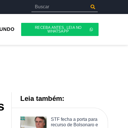
RECEBA ANTES, LEIA NO
UNDO
WHATSAPP
Leia também:
s
STF fecha a porta para
recurso de Bolsonaro e