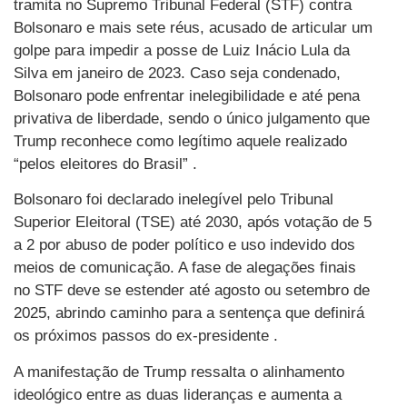
tramita no Supremo Tribunal Federal (STF) contra
Bolsonaro e mais sete réus, acusado de articular um
golpe para impedir a posse de Luiz Inácio Lula da
Silva em janeiro de 2023. Caso seja condenado,
Bolsonaro pode enfrentar inelegibilidade e até pena
privativa de liberdade, sendo o único julgamento que
Trump reconhece como legítimo aquele realizado
“pelos eleitores do Brasil” .
Bolsonaro foi declarado inelegível pelo Tribunal
Superior Eleitoral (TSE) até 2030, após votação de 5
a 2 por abuso de poder político e uso indevido dos
meios de comunicação. A fase de alegações finais
no STF deve se estender até agosto ou setembro de
2025, abrindo caminho para a sentença que definirá
os próximos passos do ex-presidente .
A manifestação de Trump ressalta o alinhamento
ideológico entre as duas lideranças e aumenta a