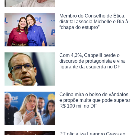
Membro do Conselho de Ética,
distrital associa Michelle e Bia à
“chapa do estupro”
Com 4,3%, Cappelli perde o
discurso de protagonista e vira
figurante da esquerda no DF
Celina mira o bolso de vândalos
e propõe multa que pode superar
R$ 100 mil no DF
PT oficializa Leandro Grass ao