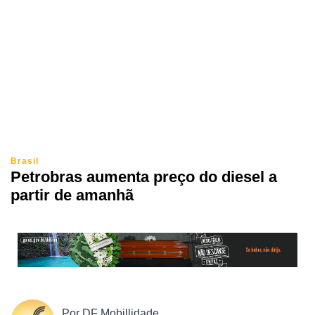
Brasil
Petrobras aumenta preço do diesel a
partir de amanhã
Por
DF Mobillidade