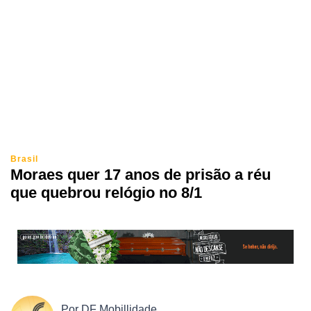
Brasil
Moraes quer 17 anos de prisão a réu
que quebrou relógio no 8/1
Por
DF Mobillidade