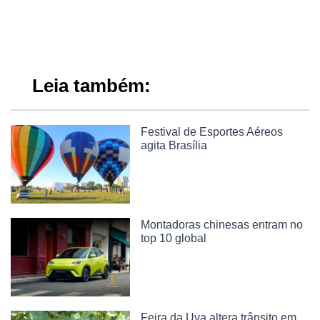
Leia também:
Festival de Esportes Aéreos
agita Brasília
Montadoras chinesas entram no
top 10 global
Feira da Uva altera trânsito em