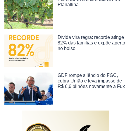
Planaltina
Dívida vira regra: recorde atinge
82% das famílias e expõe aperto
no bolso
GDF rompe silêncio do FGC,
cobra União e leva impasse de
R$ 6,6 bilhões novamente a Fux