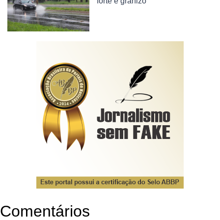
forte e granizo
Comentários