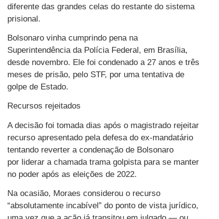
diferente das grandes celas do restante do sistema
prisional.
Bolsonaro vinha cumprindo pena na
Superintendência da Polícia Federal, em Brasília,
desde novembro. Ele foi condenado a 27 anos e três
meses de prisão, pelo STF, por uma tentativa de
golpe de Estado.
Recursos rejeitados
A decisão foi tomada dias após o magistrado rejeitar
recurso apresentado pela defesa do ex-mandatário
tentando reverter a condenação de Bolsonaro
por liderar a chamada trama golpista para se manter
no poder após as eleições de 2022.
Na ocasião, Moraes considerou o recurso
“absolutamente incabível” do ponto de vista jurídico,
uma vez que a ação já transitou em julgado — ou