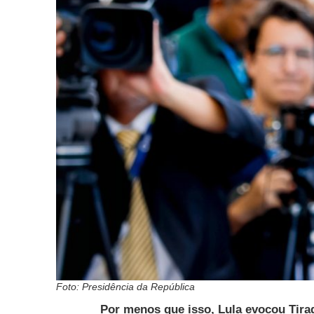
Foto: Presidência da República
Por menos que isso, Lula evocou Tira