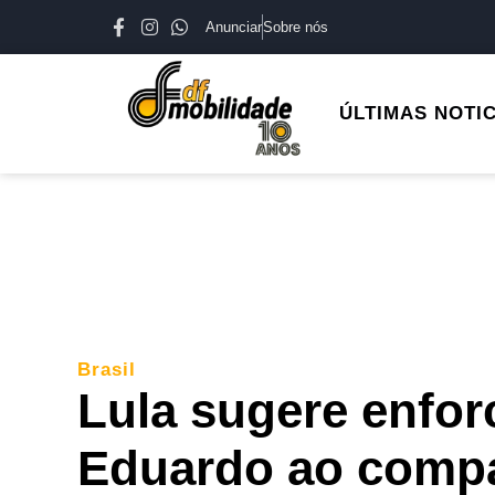
Anunciar
Sobre nós
ÚLTIMAS NOTI
Brasil
Lula sugere enfor
Eduardo ao compa