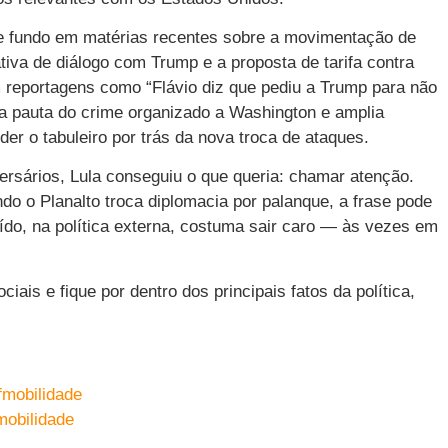
e fundo em matérias recentes sobre a movimentação de
tiva de diálogo com Trump e a proposta de tarifa contra
 reportagens como “Flávio diz que pediu a Trump para não
eva pauta do crime organizado a Washington e amplia
er o tabuleiro por trás da nova troca de ataques.
versários, Lula conseguiu o que queria: chamar atenção.
 o Planalto troca diplomacia por palanque, a frase pode
uído, na política externa, costuma sair caro — às vezes em
is e fique por dentro dos principais fatos da política,
fmobilidade
mobilidade