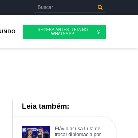
RECEBA ANTES, LEIA NO
UNDO
WHATSAPP
Leia também:
Flávio acusa Lula de
trocar diplomacia por