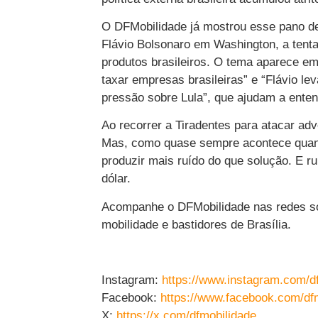
O DFMobilidade já mostrou esse pano d
Flávio Bolsonaro em Washington, a tenta
produtos brasileiros. O tema aparece em
taxar empresas brasileiras” e “Flávio l
pressão sobre Lula”, que ajudam a entend
Ao recorrer a Tiradentes para atacar ad
Mas, como quase sempre acontece quando
produzir mais ruído do que solução. E r
dólar.
Acompanhe o DFMobilidade nas redes socia
mobilidade e bastidores de Brasília.
Instagram:
https://www.instagram.com/d
Facebook:
https://www.facebook.com/df
X:
https://x.com/dfmobilidade