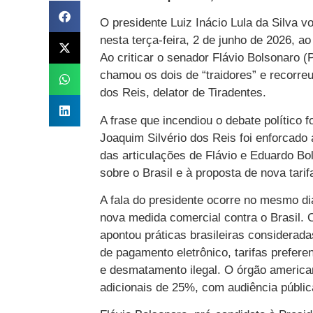
O presidente Luiz Inácio Lula da Silva vo
nesta terça-feira, 2 de junho de 2026, a
Ao criticar o senador Flávio Bolsonaro 
chamou os dois de “traidores” e recorre
dos Reis, delator de Tiradentes.
A frase que incendiou o debate político f
Joaquim Silvério dos Reis foi enforcado a
das articulações de Flávio e Eduardo B
sobre o Brasil e à proposta de nova tari
A fala do presidente ocorre no mesmo 
nova medida comercial contra o Brasil.
apontou práticas brasileiras considerad
de pagamento eletrônico, tarifas preferen
e desmatamento ilegal. O órgão americano
adicionais de 25%, com audiência públic