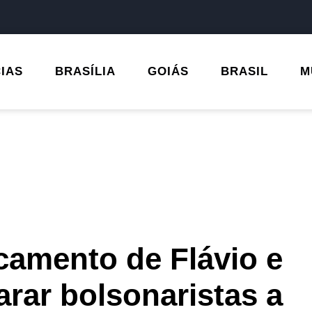
CIAS
BRASÍLIA
GOIÁS
BRASIL
M
camento de Flávio e
rar bolsonaristas a