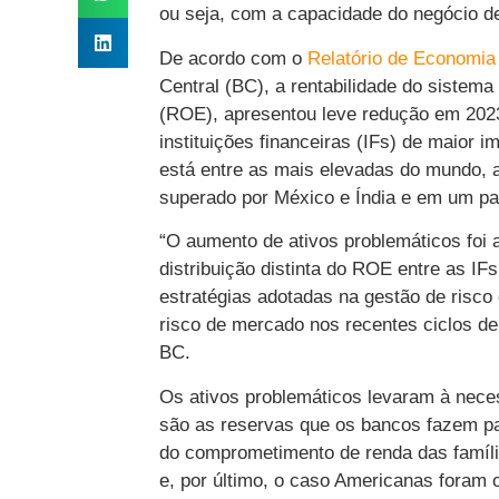
ou seja, com a capacidade do negócio de
De acordo com o
Relatório de Economia
Central (BC), a rentabilidade do sistem
(ROE), apresentou leve redução em 2023
instituições financeiras (IFs) de maior i
está entre as mais elevadas do mundo, a
superado por México e Índia e em um pat
“O aumento de ativos problemáticos foi a
distribuição distinta do ROE entre as IF
estratégias adotadas na gestão de risco 
risco de mercado nos recentes ciclos de
BC.
Os ativos problemáticos levaram à nece
são as reservas que os bancos fazem pa
do comprometimento de renda das famíl
e, por último, o caso Americanas foram o