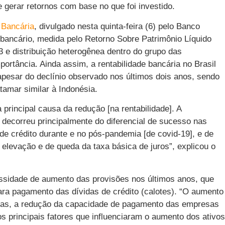
 gerar retornos com base no que foi investido.
 Bancária
, divulgado nesta quinta-feira (6) pelo Banco
a bancário, medida pelo Retorno Sobre Patrimônio Líquido
 e distribuição heterogênea dentro do grupo das
mportância. Ainda assim, a rentabilidade bancária no Brasil
pesar do declínio observado nos últimos dois anos, sendo
amar similar à Indonésia.
 principal causa da redução [na rentabilidade]. A
s decorreu principalmente do diferencial de sucesso nas
de crédito durante e no pós-pandemia [de covid-19], e de
 elevação e de queda da taxa básica de juros”, explicou o
ssidade de aumento das provisões nos últimos anos, que
ra pagamento das dívidas de crédito (calotes). “O aumento
ias, a redução da capacidade de pagamento das empresas
s principais fatores que influenciaram o aumento dos ativos