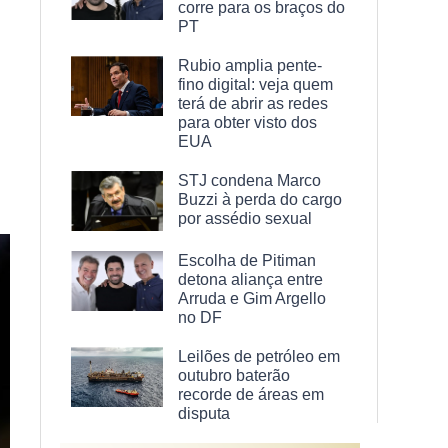
corre para os braços do
PT
Rubio amplia pente-
fino digital: veja quem
terá de abrir as redes
para obter visto dos
EUA
STJ condena Marco
Buzzi à perda do cargo
por assédio sexual
Escolha de Pitiman
detona aliança entre
Arruda e Gim Argello
no DF
Leilões de petróleo em
outubro baterão
recorde de áreas em
disputa