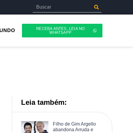
RECEBA ANTES, LEIA NO
UNDO
WHATSAPP
Leia também:
Filho de Gim Argello
abandona Arruda e