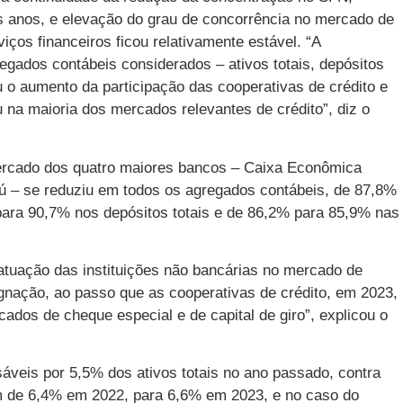
 anos, e elevação do grau de concorrência no mercado de
iços financeiros ficou relativamente estável. “A
egados contábeis considerados – ativos totais, depósitos
u o aumento da participação das cooperativas de crédito e
u na maioria dos mercados relevantes de crédito”, diz o
ercado dos quatro maiores bancos – Caixa Econômica
aú – se reduziu em todos os agregados contábeis, de 87,8%
para 90,7% nos depósitos totais e de 86,2% para 85,9% nas
tuação das instituições não bancárias no mercado de
ignação, ao passo que as cooperativas de crédito, em 2023,
dos de cheque especial e de capital de giro”, explicou o
áveis por 5,5% dos ativos totais no ano passado, contra
 de 6,4% em 2022, para 6,6% em 2023, e no caso do