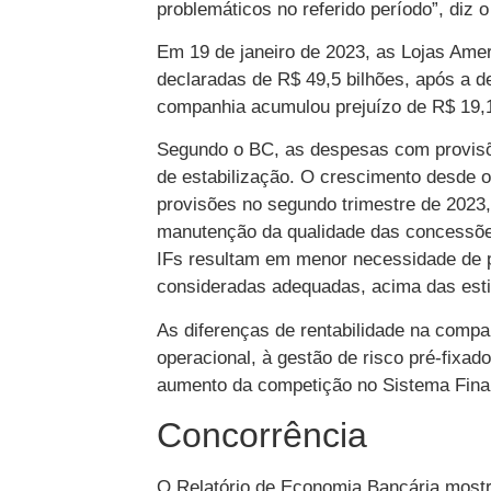
problemáticos no referido período”, diz o 
Em 19 de janeiro de 2023, as Lojas Amer
declaradas de R$ 49,5 bilhões, após a d
companhia acumulou prejuízo de R$ 19,1
Segundo o BC, as despesas com provis
de estabilização. O crescimento desde o
provisões no segundo trimestre de 2023
manutenção da qualidade das concessões
IFs resultam em menor necessidade de p
consideradas adequadas, acima das esti
As diferenças de rentabilidade na compa
operacional, à gestão de risco pré-fixado 
aumento da competição no Sistema Fina
Concorrência
O Relatório de Economia Bancária mostr