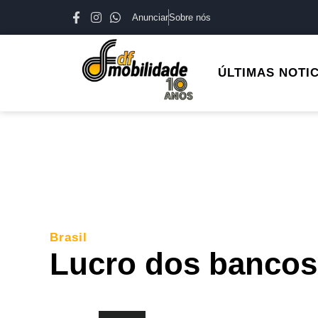
Anunciar
Sobre nós
ÚLTIMAS NOTI
Brasil
Lucro dos bancos 