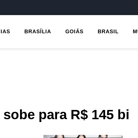
CIAS
BRASÍLIA
GOIÁS
BRASIL
M
sobe para R$ 145 bi