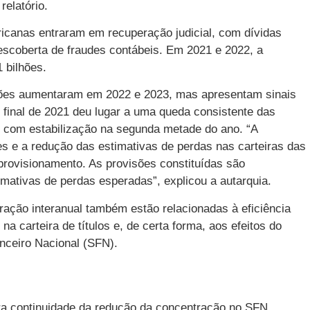
relatório.
icanas entraram em recuperação judicial, com dívidas
escoberta de fraudes contábeis. Em 2021 e 2022, a
 bilhões.
ões aumentaram em 2022 e 2023, mas apresentam sinais
 final de 2021 deu lugar a uma queda consistente das
, com estabilização na segunda metade do ano. “A
 e a redução das estimativas de perdas nas carteiras das
rovisionamento. As provisões constituídas são
mativas de perdas esperadas”, explicou a autarquia.
ração interanual também estão relacionadas à eficiência
na carteira de títulos e, de certa forma, aos efeitos do
nceiro Nacional (SFN).
a continuidade da redução da concentração no SFN,