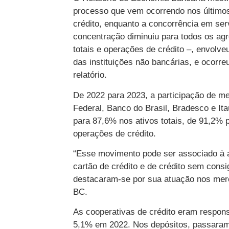
processo que vem ocorrendo nos últimos
crédito, enquanto a concorrência em serv
concentração diminuiu para todos os agr
totais e operações de crédito –, envolve
das instituições não bancárias, e ocorre
relatório.
De 2022 para 2023, a participação de m
Federal, Banco do Brasil, Bradesco e It
para 87,6% nos ativos totais, de 91,2% 
operações de crédito.
“Esse movimento pode ser associado à a
cartão de crédito e de crédito sem cons
destacaram-se por sua atuação nos merca
BC.
As cooperativas de crédito eram respons
5,1% em 2022. Nos depósitos, passaram