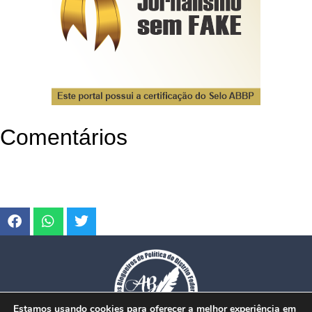
Comentários
Estamos usando cookies para oferecer a melhor experiência em