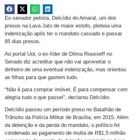
Ex-senador petista, Delcídio do Amaral, um dos
presos na Lava Jato de maior estofo, pleiteia uma
indenização após ter o mandato cassado e passar
85 dias presos.
Ao portal Uol, o ex-líder de Dilma Rousseff no
Senado diz acreditar que não vai aproveitar o
dinheiro de uma eventual indenização, mas orientou
as filhas para que gastem tudo.
“Não é para comprar imóvel. É para compensar com
alegria tudo o que passei”, declarou Delcídio.
Delcídio passou um período preso no Batalhão de
Trânsito da Polícia Militar de Brasília, em 2015. Além
da detenção e da perda do mandato, o político foi
condenado ao pagamento de multa de R$1,5 milhão