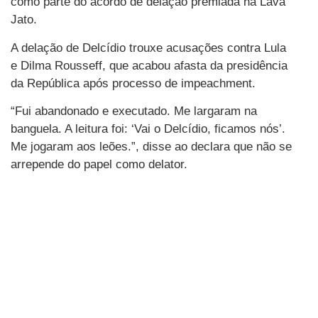
como parte do acordo de delação premiada na Lava
Jato.
A delação de Delcídio trouxe acusações contra Lula
e Dilma Rousseff, que acabou afasta da presidência
da República após processo de impeachment.
“Fui abandonado e executado. Me largaram na
banguela. A leitura foi: ‘Vai o Delcídio, ficamos nós’.
Me jogaram aos leões.”, disse ao declara que não se
arrepende do papel como delator.