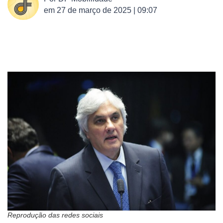
em
27 de março de 2025 | 09:07
Reprodução das redes sociais