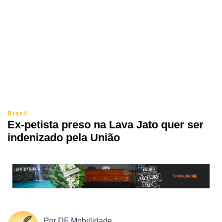
Brasil
Ex-petista preso na Lava Jato quer ser
indenizado pela União
Por
DF Mobillidade