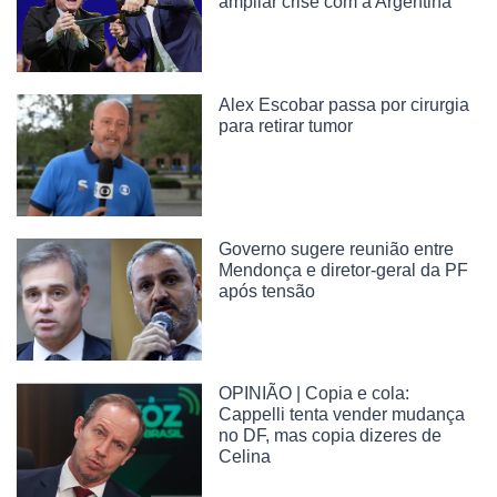
ampliar crise com a Argentina
Alex Escobar passa por cirurgia
para retirar tumor
Governo sugere reunião entre
Mendonça e diretor-geral da PF
após tensão
OPINIÃO | Copia e cola:
Cappelli tenta vender mudança
no DF, mas copia dizeres de
Celina