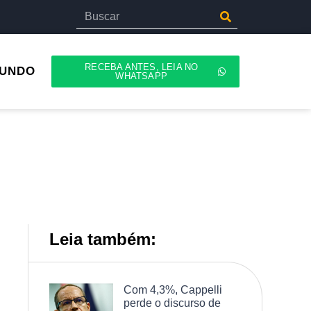
RECEBA ANTES, LEIA NO
UNDO
WHATSAPP
Leia também:
Com 4,3%, Cappelli
perde o discurso de