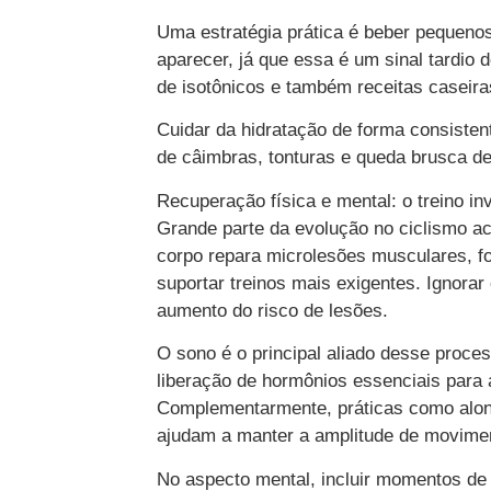
Uma estratégia prática é beber pequenos
aparecer, já que essa é um sinal tardio
de isotônicos e também receitas caseiras
Cuidar da hidratação de forma consiste
de câimbras, tonturas e queda brusca de
Recuperação física e mental: o treino inv
Grande parte da evolução no ciclismo ac
corpo repara microlesões musculares, fo
suportar treinos mais exigentes. Ignora
aumento do risco de lesões.
O sono é o principal aliado desse proces
liberação de hormônios essenciais para 
Complementarmente, práticas como along
ajudam a manter a amplitude de movimen
No aspecto mental, incluir momentos d