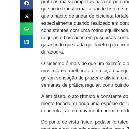
práticas mais completas para corpo e me
que pode transformar a saúde física e 
que o hábito de andar de bicicleta forta
especialmente quando realizado em cont
consistentes com uma rotina equilibrada,
seguras e baseadas em pesquisas confiá
garantindo que cada quilômetro percorri
duradoura.
O ciclismo é mais do que um exercício a
musculares, melhora a circulação sanguí
geram sensação de prazer e aliviam o es
semanas de prática regular, contribuindo 
Além disso, o ato rítmico e constante do
mente focada, criando uma espécie de 
concentração no movimento permite redu
Do ponto de vista físico, pedalar fortal