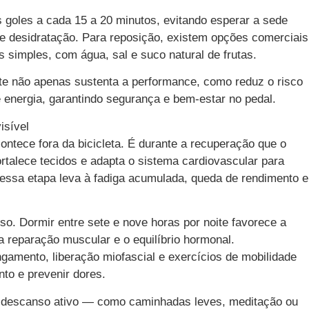
 goles a cada 15 a 20 minutos, evitando esperar a sede
 de desidratação. Para reposição, existem opções comerciais
 simples, com água, sal e suco natural de frutas.
nte não apenas sustenta a performance, como reduz o risco
 energia, garantindo segurança e bem-estar no pedal.
isível
ontece fora da bicicleta. É durante a recuperação que o
rtalece tecidos e adapta o sistema cardiovascular para
r essa etapa leva à fadiga acumulada, queda de rendimento e
so. Dormir entre sete e nove horas por noite favorece a
a reparação muscular e o equilíbrio hormonal.
amento, liberação miofascial e exercícios de mobilidade
to e prevenir dores.
e descanso ativo — como caminhadas leves, meditação ou