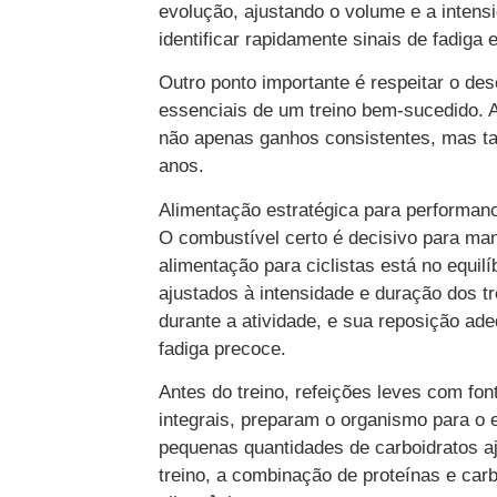
evolução, ajustando o volume e a intens
identificar rapidamente sinais de fadiga 
Outro ponto importante é respeitar o de
essenciais de um treino bem-sucedido. A
não apenas ganhos consistentes, mas t
anos.
Alimentação estratégica para performan
O combustível certo é decisivo para man
alimentação para ciclistas está no equilí
ajustados à intensidade e duração dos tr
durante a atividade, e sua reposição a
fadiga precoce.
Antes do treino, refeições leves com fon
integrais, preparam o organismo para o e
pequenas quantidades de carboidratos aj
treino, a combinação de proteínas e car