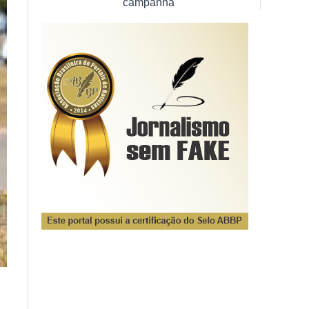
campanha