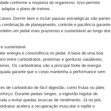
idade conforme a resposta do organismo. Isso permite
e adaptar o plano de treinos.
scanso. Dormir bem e incluir pausas estratégicas são partes
 combinação de planejamento, controle e paciência garante
ambém um pedal mais prazeroso e sustentável ao longo dos
ce sustentável
ter energia e consistência no pedal. A base de uma boa
brio entre carboidratos, proteínas e gorduras saudáveis,
einos. Os carboidratos são a principal fonte de energia
dequada garante que o corpo mantenha a performance sem
tes de carboidrato de fácil digestão, como frutas ou pães
sforço. Durante pedais longos, a ingestão regular de
uda a evitar quedas bruscas de rendimento. Já no pós-
boidratos acelera a recuperação muscular e repõe o