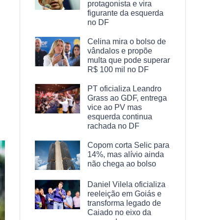
protagonista e vira
figurante da esquerda
no DF
Celina mira o bolso de
vândalos e propõe
multa que pode superar
R$ 100 mil no DF
PT oficializa Leandro
Grass ao GDF, entrega
vice ao PV mas
esquerda continua
rachada no DF
Copom corta Selic para
14%, mas alívio ainda
não chega ao bolso
Daniel Vilela oficializa
reeleição em Goiás e
transforma legado de
Caiado no eixo da