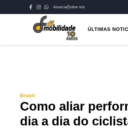
Anunciar
Sobre nós
ÚLTIMAS NOTI
Brasil
Como aliar perfo
dia a dia do ciclis