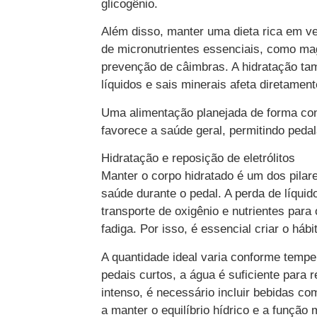
glicogênio.
Além disso, manter uma dieta rica em ve
de micronutrientes essenciais, como mag
prevenção de câimbras. A hidratação tam
líquidos e sais minerais afeta diretamen
Uma alimentação planejada de forma co
favorece a saúde geral, permitindo peda
Hidratação e reposição de eletrólitos
Manter o corpo hidratado é um dos pilar
saúde durante o pedal. A perda de líquid
transporte de oxigênio e nutrientes pa
fadiga. Por isso, é essencial criar o hábi
A quantidade ideal varia conforme temper
pedais curtos, a água é suficiente para 
intenso, é necessário incluir bebidas co
a manter o equilíbrio hídrico e a função 