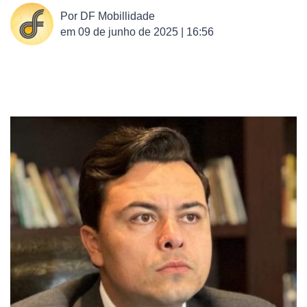
Por
DF Mobillidade
em
09 de junho de 2025 | 16:56