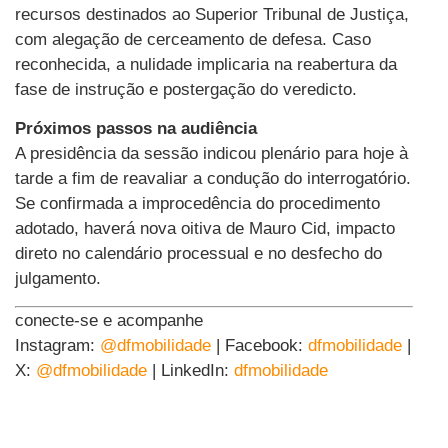
recursos destinados ao Superior Tribunal de Justiça,
com alegação de cerceamento de defesa. Caso
reconhecida, a nulidade implicaria na reabertura da
fase de instrução e postergação do veredicto.
Próximos passos na audiência
A presidência da sessão indicou plenário para hoje à
tarde a fim de reavaliar a condução do interrogatório.
Se confirmada a improcedência do procedimento
adotado, haverá nova oitiva de Mauro Cid, impacto
direto no calendário processual e no desfecho do
julgamento.
conecte-se e acompanhe
Instagram:
@dfmobilidade
| Facebook:
dfmobilidade
|
X:
@dfmobilidade
| LinkedIn:
dfmobilidade