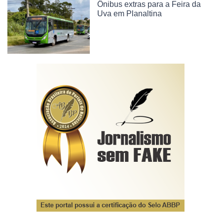
Ônibus extras para a Feira da
Uva em Planaltina