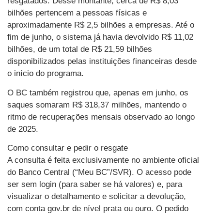
resgatados. Desse montante, cerca de R$ 8,03
bilhões pertencem a pessoas físicas e
aproximadamente R$ 2,5 bilhões a empresas. Até o
fim de junho, o sistema já havia devolvido R$ 11,02
bilhões, de um total de R$ 21,59 bilhões
disponibilizados pelas instituições financeiras desde
o início do programa.
O BC também registrou que, apenas em junho, os
saques somaram R$ 318,37 milhões, mantendo o
ritmo de recuperações mensais observado ao longo
de 2025.
Como consultar e pedir o resgate
A consulta é feita exclusivamente no ambiente oficial
do Banco Central (“Meu BC”/SVR). O acesso pode
ser sem login (para saber se há valores) e, para
visualizar o detalhamento e solicitar a devolução,
com conta gov.br de nível prata ou ouro. O pedido