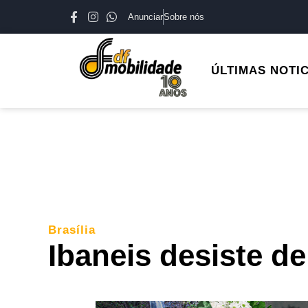
Anunciar
Sobre nós
ÚLTIMAS NOTI
Brasília
Ibaneis desiste d