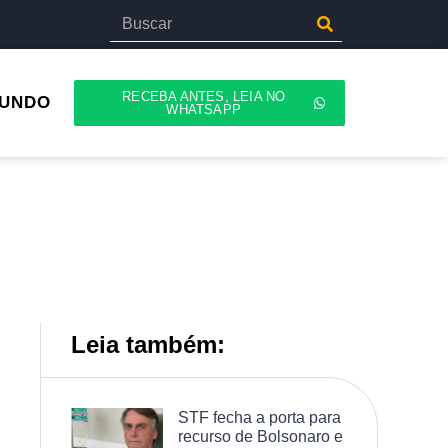
RECEBA ANTES, LEIA NO
UNDO
WHATSAPP
Leia também:
STF fecha a porta para
recurso de Bolsonaro e