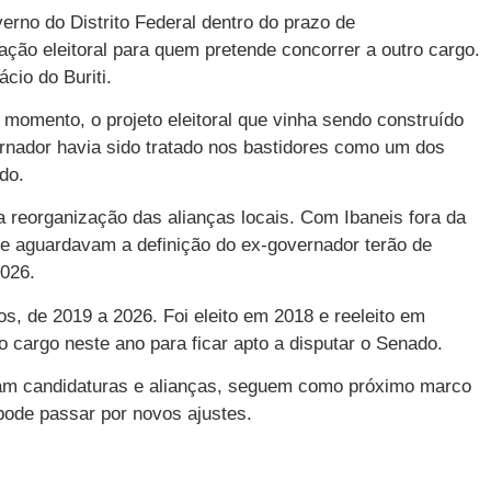
rno do Distrito Federal dentro do prazo de
lação eleitoral para quem pretende concorrer a outro cargo.
cio do Buriti.
 momento, o projeto eleitoral que vinha sendo construído
rnador havia sido tratado nos bastidores como um dos
do.
reorganização das alianças locais. Com Ibaneis fora da
que aguardavam a definição do ex-governador terão de
2026.
, de 2019 a 2026. Foi eleito em 2018 e reeleito em
o cargo neste ano para ficar apto a disputar o Senado.
izam candidaturas e alianças, seguem como próximo marco
o pode passar por novos ajustes.