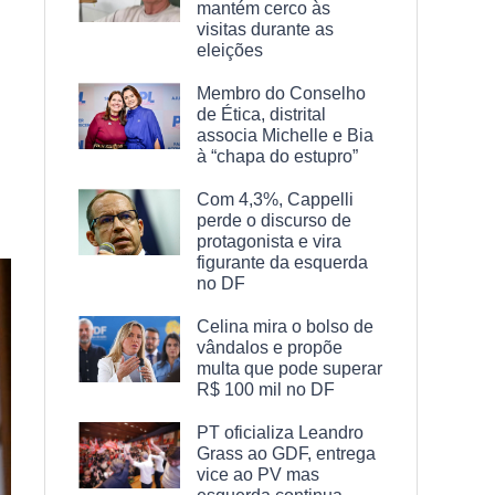
mantém cerco às
visitas durante as
eleições
Membro do Conselho
de Ética, distrital
associa Michelle e Bia
à “chapa do estupro”
Com 4,3%, Cappelli
perde o discurso de
protagonista e vira
figurante da esquerda
no DF
Celina mira o bolso de
vândalos e propõe
multa que pode superar
R$ 100 mil no DF
PT oficializa Leandro
Grass ao GDF, entrega
vice ao PV mas