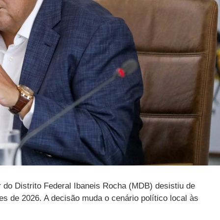
r do Distrito Federal Ibaneis Rocha (MDB) desistiu de
s de 2026. A decisão muda o cenário político local às