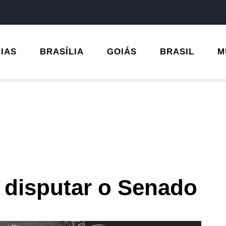
CIAS
BRASÍLIA
GOIÁS
BRASIL
M
e disputar o Senado