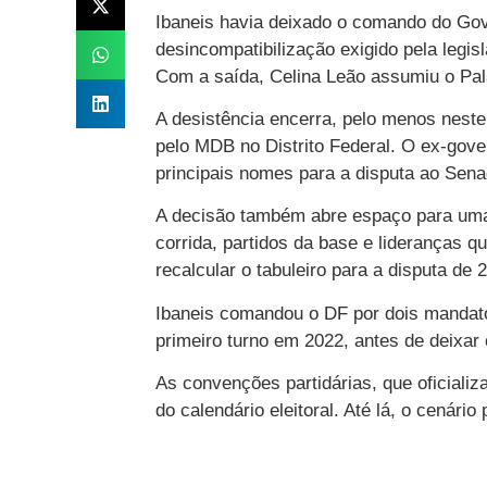
Ibaneis havia deixado o comando do Gove
desincompatibilização exigido pela legis
Com a saída, Celina Leão assumiu o Palá
A desistência encerra, pelo menos neste
pelo MDB no Distrito Federal. O ex-gove
principais nomes para a disputa ao Sena
A decisão também abre espaço para uma 
corrida, partidos da base e lideranças 
recalcular o tabuleiro para a disputa de 
Ibaneis comandou o DF por dois mandatos
primeiro turno em 2022, antes de deixar 
As convenções partidárias, que oficial
do calendário eleitoral. Até lá, o cenári