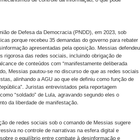
 União de Defesa da Democracia (PNDD), em 2023, sob
íticas porque recebeu 35 demandas do governo para rebater
esinformação apresentadas pela oposição. Messias defendeu
 rigorosa das redes sociais, incluindo obrigação de
alcance de conteúdos com “manifestamente deliberada
do, Messias pautou-se no discurso de que as redes sociais
stas, alinhando a AGU ao que ele definiu como função de
epública”. Juristas entrevistados pela reportagem
 como “soldado” de Lula, agravando segundo eles o
nto da liberdade de manifestação.
ção de redes sociais sob o comando de Messias sugere
ssiva no controle de narrativas na esfera digital e
 sobre o equilíbrio entre combate à desinformação e