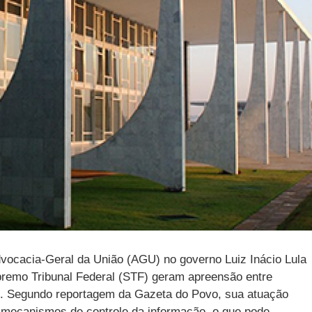
ocacia‑Geral da União (AGU) no governo Luiz Inácio Lula
premo Tribunal Federal (STF) geram apreensão entre
o. Segundo reportagem da Gazeta do Povo, sua atuação
 mecanismos de controle da informação, o que pode