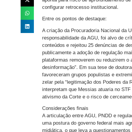
configurar retrocesso institucional.
Entre os pontos de destaque:
A criação da Procuradoria Nacional da
responsabilidade da AGU, foi alvo de cr
conteúdos e rejeitou 25 denúncias de d
publicamente a adoção de regulação mais
plataformas removerem ou reduzirem o 
desinformação”. Em sua tese de doutora
favoreceram grupos populistas e extremi
zelar pela “legitimação dos Poderes da R
interpretam que Messias atuaria no STF
ativismo da Corte e o risco de cerceame
Considerações finais
A articulação entre AGU, PNDD e regula
uma postura do governo federal mais agre
midiática, o que leva a questionamentos