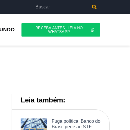
RECEBA ANTES, LEIA NO
UNDO
WHATSAPP
Leia também:
Fuga politica: Banco do
Brasil pede ao STF