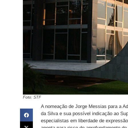
Foto: STF
A nomeação de Jorge Messias para a Adv
da Silva e sua possível indicação ao Su
especialistas em liberdade de expressã
aponta para risco de aprofundamento de