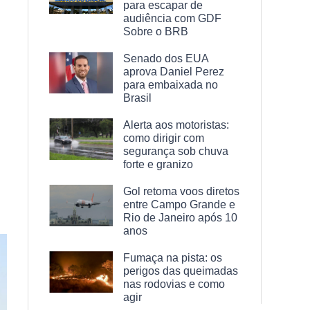
para escapar de
audiência com GDF
Sobre o BRB
Senado dos EUA
aprova Daniel Perez
para embaixada no
Brasil
Alerta aos motoristas:
como dirigir com
segurança sob chuva
forte e granizo
Gol retoma voos diretos
entre Campo Grande e
Rio de Janeiro após 10
anos
Fumaça na pista: os
perigos das queimadas
nas rodovias e como
agir