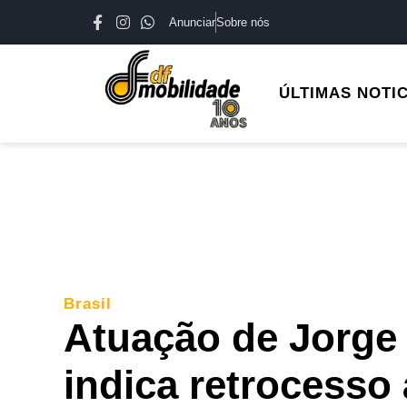
Anunciar
Sobre nós
ÚLTIMAS NOTI
Brasil
Atuação de Jorge
indica retrocesso 