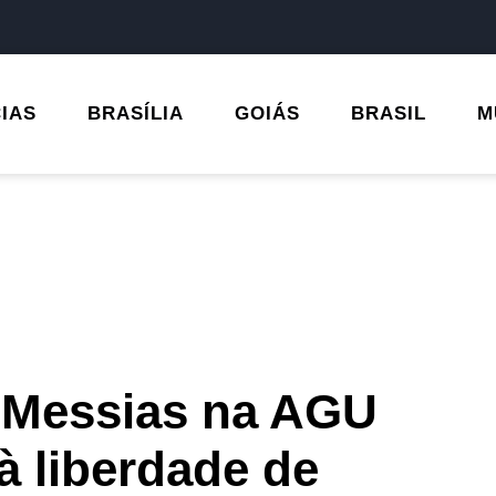
CIAS
BRASÍLIA
GOIÁS
BRASIL
M
 Messias na AGU
à liberdade de