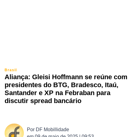
Brasil
Aliança: Gleisi Hoffmann se reúne com
presidentes do BTG, Bradesco, Itaú,
Santander e XP na Febraban para
discutir spread bancário
Por
DF Mobillidade
em
09 de maio de 2025 | 09:53