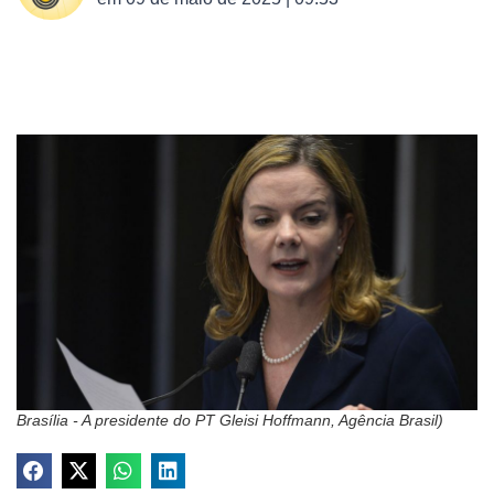
Brasília - A presidente do PT Gleisi Hoffmann, Agência Brasil)