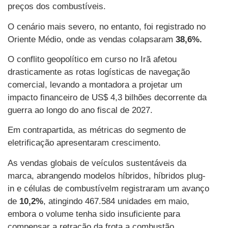
preços dos combustíveis.
O cenário mais severo, no entanto, foi registrado no
Oriente Médio, onde as vendas colapsaram
38,6%.
O conflito geopolítico em curso no Irã afetou
drasticamente as rotas logísticas de navegação
comercial, levando a montadora a projetar um
impacto financeiro de US$ 4,3 bilhões decorrente da
guerra ao longo do ano fiscal de 2027.
Em contrapartida, as métricas do segmento de
eletrificação apresentaram crescimento.
As vendas globais de veículos sustentáveis da
marca, abrangendo modelos híbridos, híbridos plug-
in e células de combustívelm registraram um avanço
de
10,2%
, atingindo 467.584 unidades em maio,
embora o volume tenha sido insuficiente para
compensar a retração da frota a combustão.