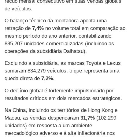
recuo mensal consecutivo em suas vendas globais
de veículos.
O balanço técnico da montadora aponta uma
retração de
7,4%
no volume total em comparação ao
mesmo período do ano anterior, contabilizando
885.207 unidades comercializadas (incluindo as
operações da subsidiária Daihatsu).
Excluindo a subsidiária, as marcas Toyota e Lexus
somaram 834.279 veículos, o que representa uma
queda direta de
7,2%
.
O declínio global é fortemente impulsionado por
resultados críticos em dois mercados estratégicos.
Na China, incluindo os territórios de Hong Kong e
Macau, as vendas despencaram
31,7%
(102.299
unidades) em resposta a um ambiente
mercadológico adverso e à alta inflacionária nos