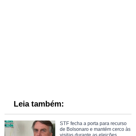
Leia também:
STF fecha a porta para recurso
de Bolsonaro e mantém cerco às
visitas durante as eleições