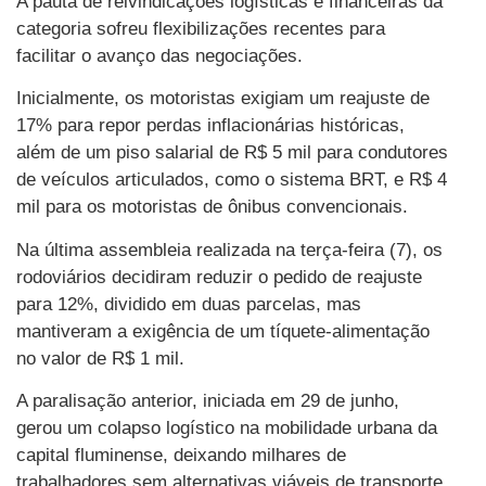
A pauta de reivindicações logísticas e financeiras da
categoria sofreu flexibilizações recentes para
facilitar o avanço das negociações.
Inicialmente, os motoristas exigiam um reajuste de
17% para repor perdas inflacionárias históricas,
além de um piso salarial de R$ 5 mil para condutores
de veículos articulados, como o sistema BRT, e R$ 4
mil para os motoristas de ônibus convencionais.
Na última assembleia realizada na terça-feira (7), os
rodoviários decidiram reduzir o pedido de reajuste
para 12%, dividido em duas parcelas, mas
mantiveram a exigência de um tíquete-alimentação
no valor de R$ 1 mil.
A paralisação anterior, iniciada em 29 de junho,
gerou um colapso logístico na mobilidade urbana da
capital fluminense, deixando milhares de
trabalhadores sem alternativas viáveis de transporte,