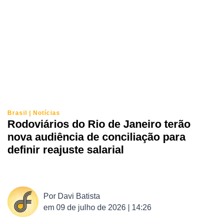
Brasil
|
Notícias
Rodoviários do Rio de Janeiro terão
nova audiência de conciliação para
definir reajuste salarial
Por
Davi Batista
em
09 de julho de 2026 | 14:26