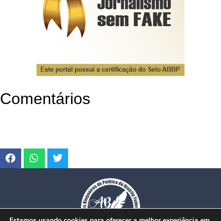
Comentários
Estamos usando cookies para oferecer a melhor experiência em