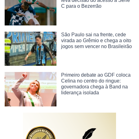
leva decisão do acesso à Série
C para o Bezerrão
São Paulo sai na frente, cede
virada ao Grêmio e chega a oito
jogos sem vencer no Brasileirão
Primeiro debate ao GDF coloca
Celina no centro do ringue:
governadora chega à Band na
liderança isolada