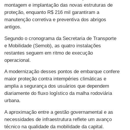
montagem e implantação das novas estruturas de
proteção, enquanto R$ 216 mil garantiram a
manutenção corretiva e preventiva dos abrigos
antigos.
Segundo o cronograma da Secretaria de Transporte
e Mobilidade (Semob), as quatro instalações
restantes seguem em ritmo de execução
operacional.
A modernização desses pontos de embarque confere
maior proteção contra intempéries climáticas e
amplia a segurança dos usuários que dependem
diariamente do fluxo logístico da malha rodoviária
urbana.
A aproximação entre a gestão governamental e as
necessidades de infraestrutura reflete um avanço
técnico na qualidade da mobilidade da capital.