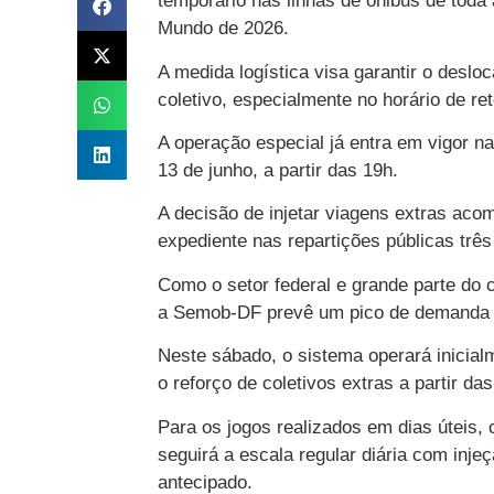
temporário nas linhas de ônibus de toda 
Mundo de 2026.
A medida logística visa garantir o deslo
coletivo, especialmente no horário de re
A operação especial já entra em vigor na
13 de junho, a partir das 19h.
A decisão de injetar viagens extras acom
expediente nas repartições públicas três 
Como o setor federal e grande parte do
a Semob-DF prevê um pico de demanda co
Neste sábado, o sistema operará inicia
o reforço de coletivos extras a partir das
Para os jogos realizados em dias úteis, c
seguirá a escala regular diária com inje
antecipado.