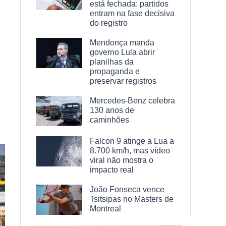
está fechada: partidos
entram na fase decisiva
do registro
Mendonça manda
governo Lula abrir
planilhas da
propaganda e
preservar registros
Mercedes-Benz celebra
130 anos de
caminhões
Falcon 9 atinge a Lua a
8.700 km/h, mas vídeo
viral não mostra o
impacto real
João Fonseca vence
Tsitsipas no Masters de
Montreal