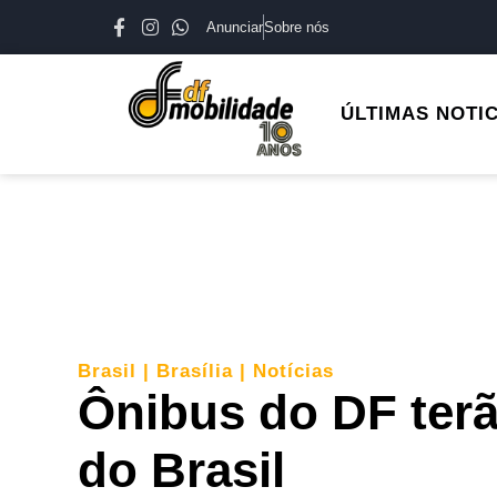
Anunciar
Sobre nós
ÚLTIMAS NOTI
Brasil
|
Brasília
|
Notícias
Ônibus do DF terã
do Brasil