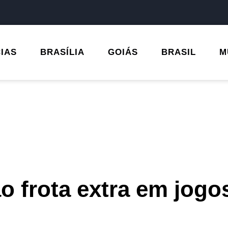
CIAS
BRASÍLIA
GOIÁS
BRASIL
M
o frota extra em jogo