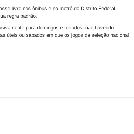
sse livre nos ônibus e no metrô do Distrito Federal,
ua regra padrão.
lusivamente para domingos e feriados, não havendo
dias úteis ou sábados em que os jogos da seleção nacional