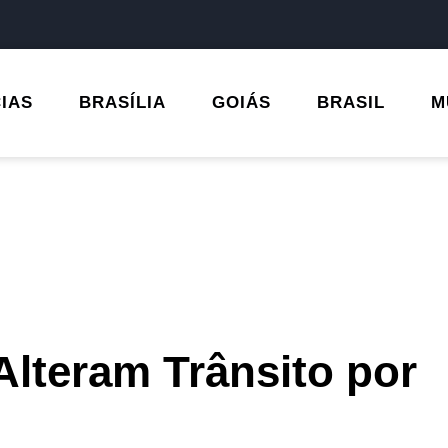
CIAS
BRASÍLIA
GOIÁS
BRASIL
M
lteram Trânsito por