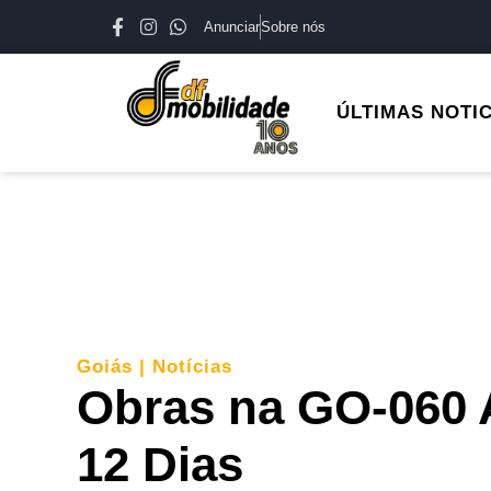
Anunciar
Sobre nós
ÚLTIMAS NOTI
Goiás
|
Notícias
Obras na GO-060 A
12 Dias