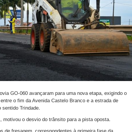
odovia GO-060 avançaram para uma nova etapa, exigindo o
 entre o fim da Avenida Castelo Branco e a estrada de
o sentido Trindade.
, motivou o desvio do trânsito para a pista oposta.
os de fresagem, correspondentes à primeira fase da