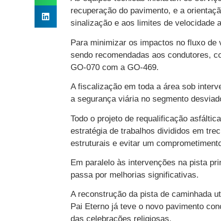
recuperação do pavimento, e a orientaçã
sinalização e aos limites de velocidade 
Para minimizar os impactos no fluxo de v
sendo recomendadas aos condutores, co
GO-070 com a GO-469.
A fiscalização em toda a área sob inter
a segurança viária no segmento desviad
Todo o projeto de requalificação asfált
estratégia de trabalhos divididos em tre
estruturais e evitar um comprometimento
Em paralelo às intervenções na pista pri
passa por melhorias significativas.
A reconstrução da pista de caminhada uti
Pai Eterno já teve o novo pavimento con
das celebrações religiosas.