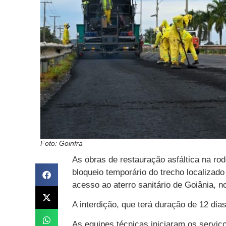
Foto: Goinfra
As obras de restauração asfáltica na r
bloqueio temporário do trecho localizado
acesso ao aterro sanitário de Goiânia, n
A interdição, que terá duração de 12 dias
As equipes técnicas iniciaram os serviç