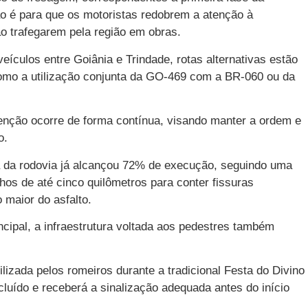
o é para que os motoristas redobrem a atenção à
ao trafegarem pela região em obras.
eículos entre Goiânia e Trindade, rotas alternativas estão
mo a utilização conjunta da GO-469 com a BR-060 ou da
venção ocorre de forma contínua, visando manter a ordem e
o.
ica da rodovia já alcançou 72% de execução, seguindo uma
chos de até cinco quilômetros para conter fissuras
 maior do asfalto.
ncipal, a infraestrutura voltada aos pedestres também
lizada pelos romeiros durante a tradicional Festa do Divino
cluído e receberá a sinalização adequada antes do início