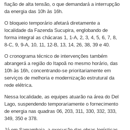
fiação de alta tensão, o que demandará a interrupção
da energia das 10h às 16h.
O bloqueio temporário afetará diretamente a
localidade da Fazenda Sucupira, englobando de
forma integral as chácaras 1, 1-A, 2, 3, 4, 5, 6, 7, 8,
8-C, 9, 9-A, 10, 11, 12-B, 13, 14, 26, 38, 39 e 40.
O cronograma técnico de intervenções também
abrangerá a região do Itapoã no mesmo horário, das
10h às 16h, concentrando-se prioritariamente em
serviços de melhoria e modernização estrutural da
rede elétrica.
Nessa localidade, as equipes atuarão na área do Del
Lago, suspendendo temporariamente o fornecimento
de energia nas quadras 06, 203, 311, 330, 332, 333,
349, 350 e 378.
Já em Samambaia, a execução das obras logísticas