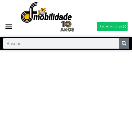
Entrar no grupo