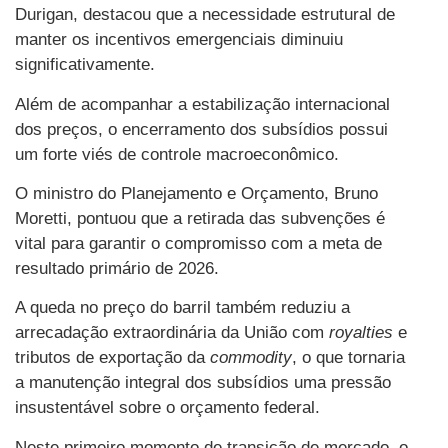
Durigan, destacou que a necessidade estrutural de
manter os incentivos emergenciais diminuiu
significativamente.
Além de acompanhar a estabilização internacional
dos preços, o encerramento dos subsídios possui
um forte viés de controle macroeconômico.
O ministro do Planejamento e Orçamento, Bruno
Moretti, pontuou que a retirada das subvenções é
vital para garantir o compromisso com a meta de
resultado primário de 2026.
A queda no preço do barril também reduziu a
arrecadação extraordinária da União com
royalties
e
tributos de exportação da
commodity
, o que tornaria
a manutenção integral dos subsídios uma pressão
insustentável sobre o orçamento federal.
Neste primeiro momento de transição de mercado, o