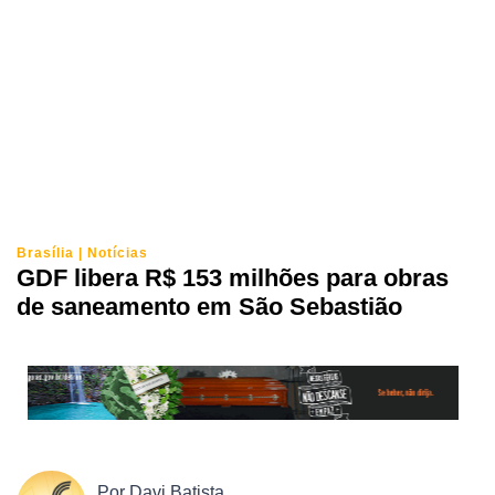
Brasília
|
Notícias
GDF libera R$ 153 milhões para obras
de saneamento em São Sebastião
Por
Davi Batista