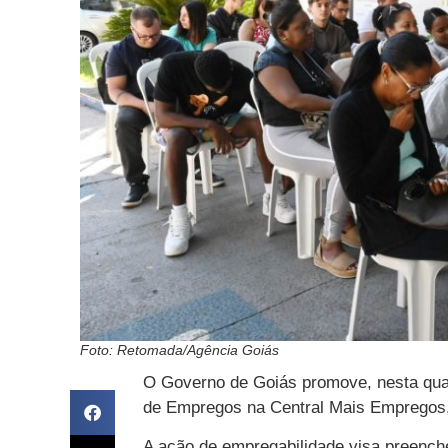
Foto: Retomada/Agência Goiás
O Governo de Goiás promove, nesta quart
de Empregos na Central Mais Empregos,
A ação de empregabilidade visa preenche