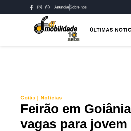
Anunciar
Sobre nós
ÚLTIMAS NOTI
Goiás
|
Notícias
Feirão em Goiânia
vagas para jovem