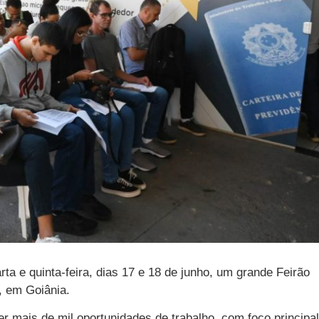
a e quinta-feira, dias 17 e 18 de junho, um grande Feirão
 em Goiânia.
r mais de mil oportunidades de trabalho, com foco principal