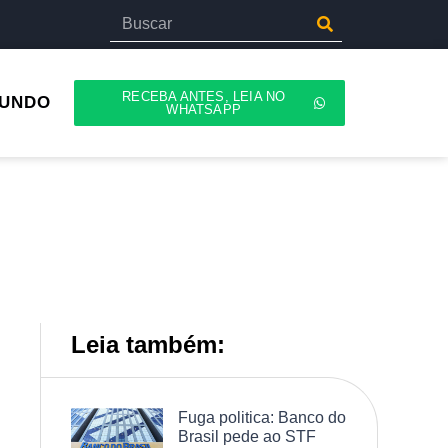
RECEBA ANTES, LEIA NO
UNDO
WHATSAPP
Leia também:
Fuga politica: Banco do
Brasil pede ao STF