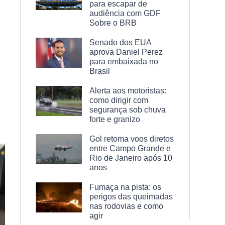
para escapar de
audiência com GDF
Sobre o BRB
Senado dos EUA
aprova Daniel Perez
para embaixada no
Brasil
Alerta aos motoristas:
como dirigir com
segurança sob chuva
forte e granizo
Gol retoma voos diretos
entre Campo Grande e
Rio de Janeiro após 10
anos
Fumaça na pista: os
perigos das queimadas
nas rodovias e como
agir