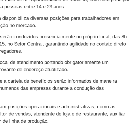
a pessoas entre 14 e 23 anos.
disponibiliza diversas posições para trabalhadores em
ação no mercado.
 serão conduzidos presencialmente no próprio local, das 8h
, no Setor Central, garantindo agilidade no contato direto
regadores.
cal de atendimento portando obrigatoriamente um
ovante de endereço atualizado.
 a cartela de benefícios serão informados de maneira
s humanos das empresas durante a condução das
m posições operacionais e administrativas, como as
ltor de vendas, atendente de loja e de restaurante, auxiliar
ar de linha de produção.