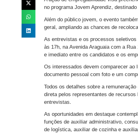
no programa Jovem Aprendiz, destinado 
Além do público jovem, o evento também 
geral, ampliando as chances de recoloc
As entrevistas e os processos seletivos
às 17h, na Avenida Araguaia com a Rua 15
e imediato entre os candidatos e os emp
Os interessados devem comparecer ao lo
documento pessoal com foto e um compr
Todos os detalhes sobre a remuneração e
direta pelos representantes de recurso
entrevistas.
As oportunidades em destaque contempla
funções de auxiliar administrativo, consu
de logística, auxiliar de cozinha e auxili