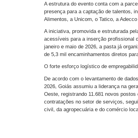
A estrutura do evento conta com a parce
presença para a captação de talentos, inc
Alimentos, a Unicom, o Tatico, a Adecco 
A iniciativa, promovida e estruturada pe
acessíveis para a inserção profissional
janeiro e maio de 2026, a pasta já orga
de 5,3 mil encaminhamentos diretos para
O forte esforço logístico de empregab
De acordo com o levantamento de dados
2026, Goiás assumiu a liderança na ger
Oeste, registrando 11.681 novos postos
contratações no setor de serviços, segui
civil, da agropecuária e do comércio loca