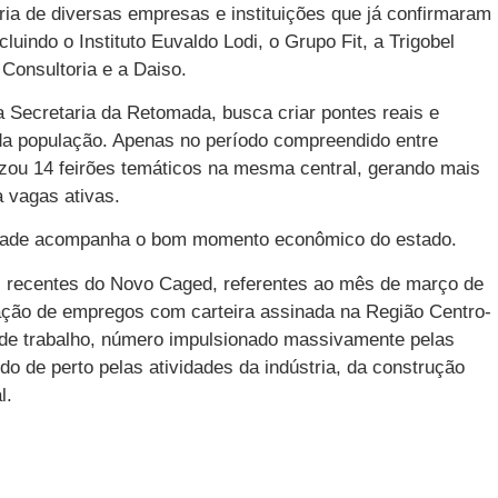
ria de diversas empresas e instituições que já confirmaram
luindo o Instituto Euvaldo Lodi, o Grupo Fit, a Trigobel
Consultoria e a Daiso.
la Secretaria da Retomada, busca criar pontes reais e
 da população. Apenas no período compreendido entre
nizou 14 feirões temáticos na mesma central, gerando mais
 vagas ativas.
ilidade acompanha o bom momento econômico do estado.
 recentes do Novo Caged, referentes ao mês de março de
ação de empregos com carteira assinada na Região Centro-
 de trabalho, número impulsionado massivamente pelas
do de perto pelas atividades da indústria, da construção
l.