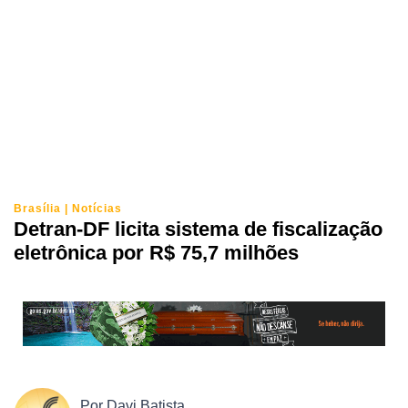
Brasília
|
Notícias
Detran-DF licita sistema de fiscalização
eletrônica por R$ 75,7 milhões
Por
Davi Batista