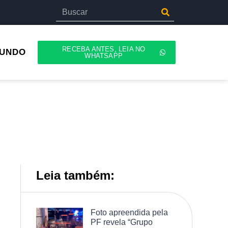
RECEBA ANTES, LEIA NO
UNDO
WHATSAPP
Leia também:
Foto apreendida pela
PF revela “Grupo