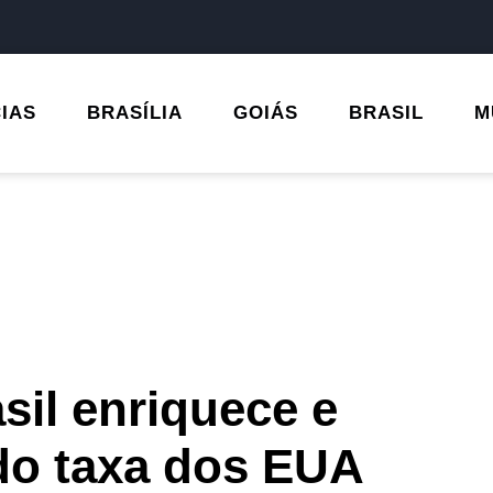
CIAS
BRASÍLIA
GOIÁS
BRASIL
M
sil enriquece e
do taxa dos EUA