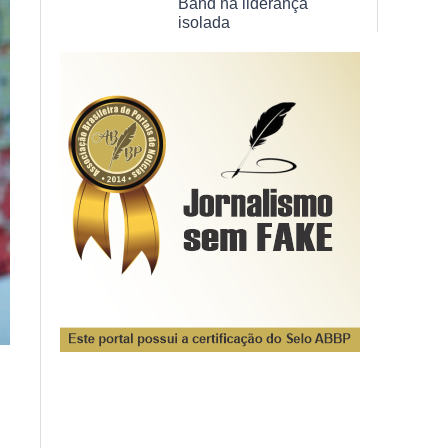
Band na liderança
isolada