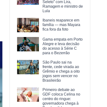
Seleto” com Lira,
Ramagem e ministro de
Lula
Ibaneis reaparece em
família — mas Mayara
fica fora da foto
Gama empata em Porto
Alegre e leva decisão
do acesso à Série C
para o Bezerrão
São Paulo sai na
frente, cede virada ao
Grêmio e chega a oito
jogos sem vencer no
Brasileirão
Primeiro debate ao
GDF coloca Celina no
centro do ringue:
governadora chega à