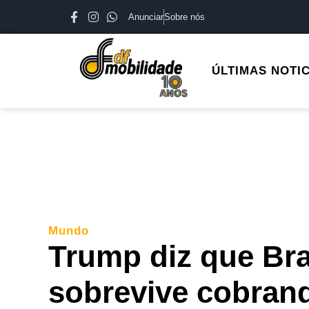
Anunciar
Sobre nós
ÚLTIMAS NOTI
Mundo
Trump diz que Bra
sobrevive cobran