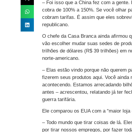
– Foi isso que a China fez com a gente.
cobra de 100% a 150%. Se você olhar par
cobram tarifas. É assim que eles sobrev
republicano.
O chefe da Casa Branca ainda afirmou 
vão escolher mudar suas sedes de produç
trilhões de dólares (R$ 39 trilhões) em n
norte-americano.
– Elas estão vindo porque não querem pag
fizerem seus produtos aqui. Você ainda
acontecendo. Estamos arrecadando bilhõ
antes – acrescentou, relatando já ter f
guerra tarifária.
Ele comparou os EUA com a “maior loja d
– Todo mundo que tirar coisas de lá. El
por tirar nossos empregos, por fazer to